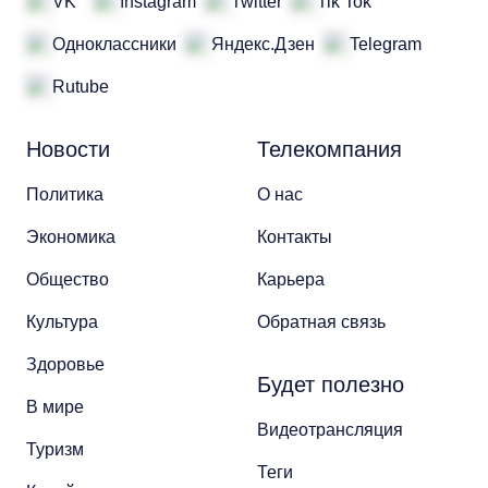
VK
Instagram
Twitter
Tik Tok
Одноклассники
Яндекс.Дзен
Telegram
Rutube
Новости
Телекомпания
Политика
О нас
Экономика
Контакты
Общество
Карьера
Культура
Обратная связь
Здоровье
Будет полезно
В мире
Видеотрансляция
Туризм
Теги