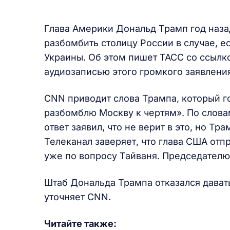
Глава Америки Дональд Трамп год наза
разбомбить столицу России в случае, е
Украины. Об этом пишет ТАСС со ссылко
аудиозаписью этого громкого заявлени
CNN приводит слова Трампа, который го
разбомблю Москву к чертям». По слова
ответ заявил, что не верит в это, но Тр
Телеканал заверяет, что глава США отп
уже по вопросу Тайваня. Председателю 
Штаб Дональда Трампа отказался дават
уточняет CNN.
Читайте также: