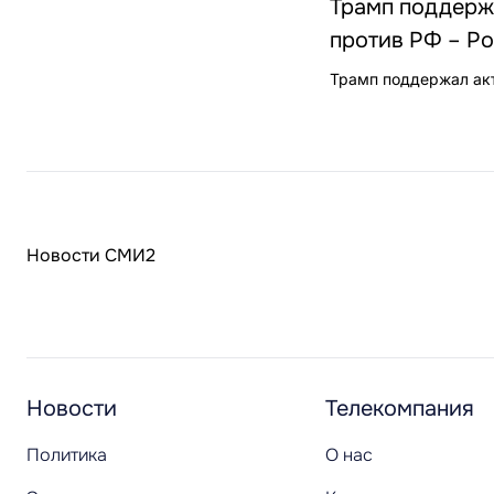
Трамп поддерж
против РФ – Pol
Трамп поддержал акт
Новости СМИ2
Новости
Телекомпания
Политика
О нас