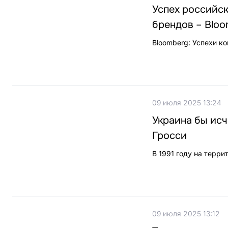
Успех российс
брендов – Bloo
Bloomberg: Успехи к
09 июля 2025 13:24
Украина бы исч
Гросси
В 1991 году на терр
09 июля 2025 13:12