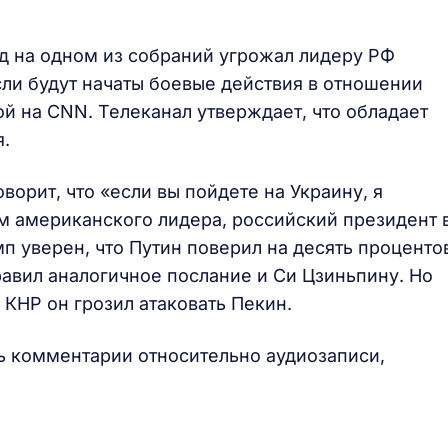
д на одном из собраний угрожал лидеру РФ
сли будут начаты боевые действия в отношении
й на CNN. Телеканал утверждает, что обладает
я.
ворит, что «если вы пойдете на Украину, я
м американского лидера, российский президент 
амп уверен, что Путин поверил на десять проценто
равил аналогичное послание и Си Цзиньпину. Но
КНР он грозил атаковать Пекин.
ь комментарии относительно аудиозаписи,