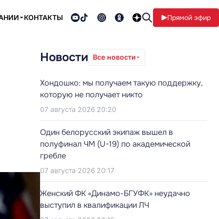
ПАНИИ
КОНТАКТЫ
Прямой эфир
Новости
Все новости
Хондошко: мы получаем такую поддержку,
которую не получает никто
07 августа 2026 20:20
Один белорусский экипаж вышел в
полуфинал ЧМ (U-19) по академической
гребле
07 августа 2026 20:17
Женский ФК «Динамо-БГУФК» неудачно
выступил в квалификации ЛЧ