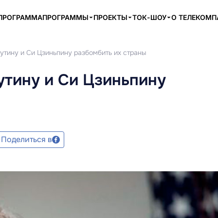
ПРОГРАММА
ПРОГРАММЫ
ПРОЕКТЫ
ТОК-ШОУ
О ТЕЛЕКОМ
утину и Си Цзиньпину разбомбить их страны
утину и Си Цзиньпину
Поделиться в