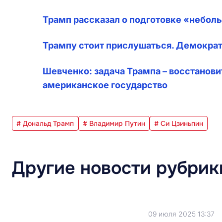
Трамп рассказал о подготовке «небол
Трампу стоит прислушаться. Демократ
Шевченко: задача Трампа – восстанов
американское государство
# Дональд Трамп
# Владимир Путин
# Си Цзиньпин
Другие новости рубрик
09 июля 2025 13:37