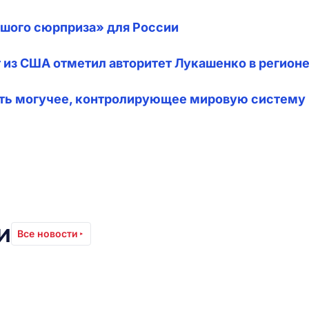
ьшого сюрприза» для России
 из США отметил авторитет Лукашенко в регион
ить могучее, контролирующее мировую систему
и
Все новости