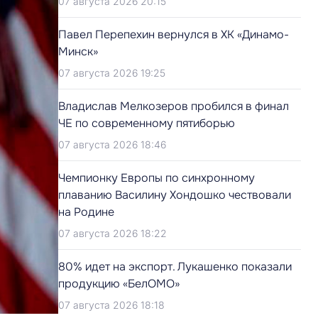
07 августа 2026 20:15
Павел Перепехин вернулся в ХК «Динамо-
Минск»
07 августа 2026 19:25
Владислав Мелкозеров пробился в финал
ЧЕ по современному пятиборью
07 августа 2026 18:46
Чемпионку Европы по синхронному
плаванию Василину Хондошко чествовали
на Родине
07 августа 2026 18:22
80% идет на экспорт. Лукашенко показали
продукцию «БелОМО»
07 августа 2026 18:18