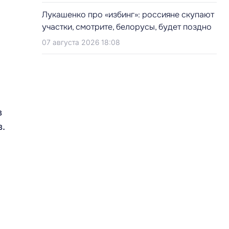
Лукашенко про «избинг»: россияне скупают
участки, смотрите, белорусы, будет поздно
07 августа 2026 18:08
в
в.