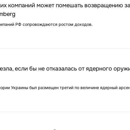
ких компаний может помешать возвращению з
mberg
омпаний РФ сопровождаются ростом доходов.
езла, если бы не отказалась от ядерного оруж
итории Украины был размещен третий по величине ядерный арсен