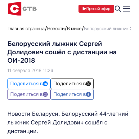
Прямой эфир
Главная страница
Новости
В мире
Белорусский лыжник Серг
Белорусский лыжник Сергей
Долидович сошёл с дистанции на
ОИ-2018
11 февраля 2018 11:26
Поделиться в
Поделиться в
Поделиться в
Поделиться в
Новости Беларуси. Белорусский 44-летний
лыжник Сергей Долидович сошёл с
дистанции.