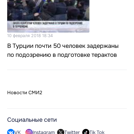
10 февраля 2018 18:34
В Турции почти 50 человек задержаны
по подозрению в подготовке терактов
Новости СМИ2
Социальные сети
VK
Instagram
Twitter
Tik Tok