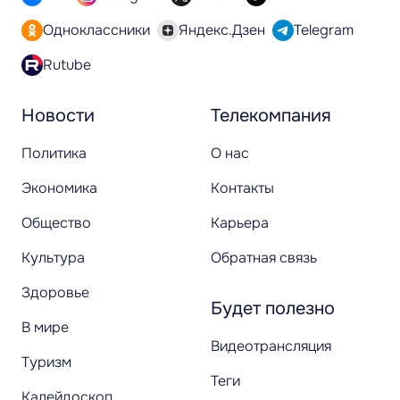
Одноклассники
Яндекс.Дзен
Telegram
Rutube
Новости
Телекомпания
Политика
О нас
Экономика
Контакты
Общество
Карьера
Культура
Обратная связь
Здоровье
Будет полезно
В мире
Видеотрансляция
Туризм
Теги
Калейдоскоп