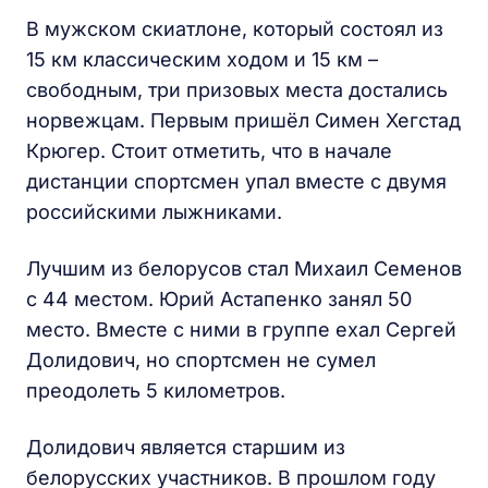
В мужском скиатлоне, который состоял из
15 км классическим ходом и 15 км –
свободным, три призовых места достались
норвежцам. Первым пришёл Симен Хегстад
Крюгер. Стоит отметить, что в начале
дистанции спортсмен упал вместе с двумя
российскими лыжниками.
Лучшим из белорусов стал Михаил Семенов
с 44 местом. Юрий Астапенко занял 50
место. Вместе с ними в группе ехал Сергей
Долидович, но спортсмен не сумел
преодолеть 5 километров.
Долидович является старшим из
белорусских участников. В прошлом году