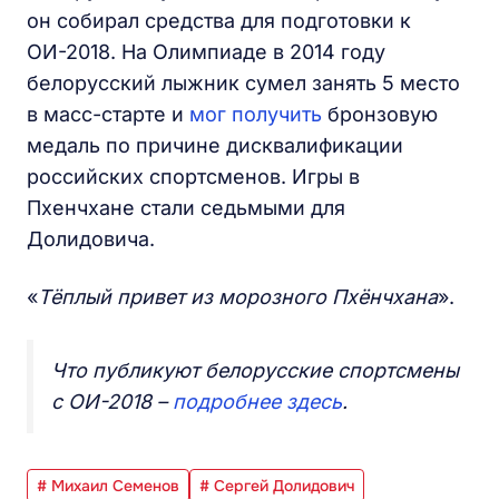
он собирал средства для подготовки к
ОИ-2018. На Олимпиаде в 2014 году
белорусский лыжник сумел занять 5 место
в масс-старте и
мог получить
бронзовую
медаль по причине дисквалификации
российских спортсменов. Игры в
Пхенчхане стали седьмыми для
Долидовича.
«
Тёплый привет из морозного Пхёнчхана
».
Что публикуют белорусские спортсмены
с ОИ-2018 –
подробнее здесь
.
# Михаил Семенов
# Сергей Долидович