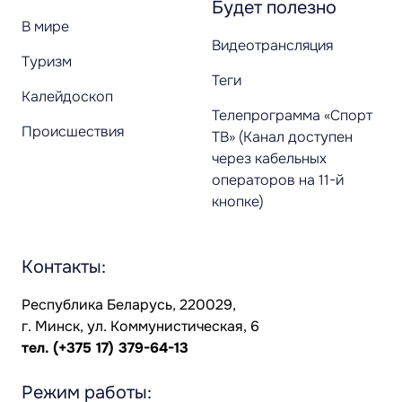
Будет полезно
В мире
Видеотрансляция
Туризм
Теги
Калейдоскоп
Телепрограмма «Спорт
Происшествия
ТВ» (Канал доступен
через кабельных
операторов на 11-й
кнопке)
Контакты:
Республика Беларусь, 220029,
г. Минск, ул. Коммунистическая, 6
тел.
(+375 17) 379-64-13
Режим работы: