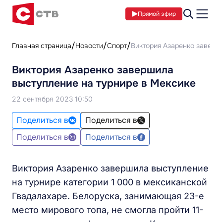
Прямой эфир
Главная страница
Новости
Спорт
Виктория Азаренко заверш
Виктория Азаренко завершила
выступление на турнире в Мексике
22 сентября 2023 10:50
Поделиться в
Поделиться в
Поделиться в
Поделиться в
Виктория Азаренко завершила выступление
на турнире категории 1 000 в мексиканской
Гвадалахаре. Белоруска, занимающая 23-е
место мирового топа, не смогла пройти 11-