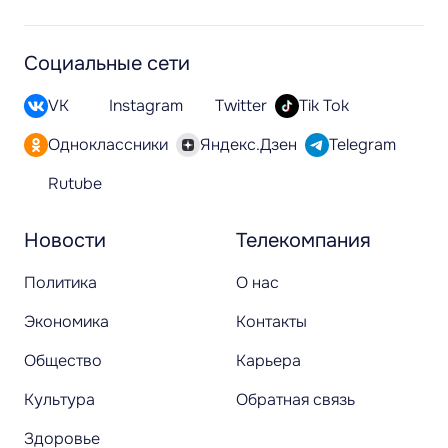
Социальные сети
VK
Instagram
Twitter
Tik Tok
Одноклассники
Яндекс.Дзен
Telegram
Rutube
Новости
Телекомпания
Политика
О нас
Экономика
Контакты
Общество
Карьера
Культура
Обратная связь
Здоровье