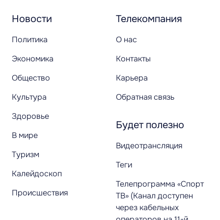
Новости
Телекомпания
Политика
О нас
Экономика
Контакты
Общество
Карьера
Культура
Обратная связь
Здоровье
Будет полезно
В мире
Видеотрансляция
Туризм
Теги
Калейдоскоп
Телепрограмма «Спорт
Происшествия
ТВ» (Канал доступен
через кабельных
операторов на 11-й