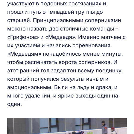
участвуют в подобных состязаниях и
прошли путь от младшей группы до
старшей. Принципиальными соперниками
можно назвать две столичные команды –
«Грифонов» и «Медведя». Именно матчем с
их участием и начались соревнования.
«Медведям» понадобилось менее минуты,
чтобы распечатать ворота соперников. И
этот ранний гол задал тон всему поединку,
который получился результативным и
эмоциональным. Были на льду и драка, и
много удалений, и яркие выходы один на
один.