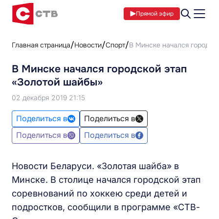
Прямой эфир
Главная страница
Новости
Спорт
В Минске начался городск
В Минске начался городской этап
«Золотой шайбы»
02 декабря 2019 21:15
Поделиться в
Поделиться в
Поделиться в
Поделиться в
Новости Беларуси. «Золотая шайба» в
Минске. В столице начался городской этап
соревнований по хоккею среди детей и
подростков, сообщили в программе «СТВ-