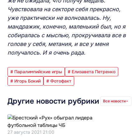
же не ожидала, что получу медаль.
Чувствовала на секторе себя прекрасно,
уже практически не волновалась. Ну,
мандражик, конечно, маленький был, но я
собиралась с мыслью, прокручивала все в
голове у себя, метания, и все у меня
получалось. И я очень рада.
# Паралимпийские игры
# Елизавета Петренко
# Игорь Бокий
# Фотофакт
Другие новости рубрики
Все новости
27 августа 2021 21:00