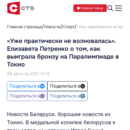
Прямой эфир
Главная страница
Новости
Спорт
«Уже практически не волно
«Уже практически не волновалась».
Елизавета Петренко о том, как
выиграла бронзу на Паралимпиаде в
Токио
28 августа 2021 11:14
Поделиться в
Поделиться в
Поделиться в
Поделиться в
Новости Беларуси. Хорошие новости из
Токио. В медальной копилке белорусов к