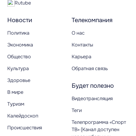
Rutube
Новости
Телекомпания
Политика
О нас
Экономика
Контакты
Общество
Карьера
Культура
Обратная связь
Здоровье
Будет полезно
В мире
Видеотрансляция
Туризм
Теги
Калейдоскоп
Телепрограмма «Спорт
Происшествия
ТВ» (Канал доступен