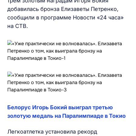
трем золотым наградам Игоря Бокия
добавилась бронза Елизаветы Петренко,
сообщили в программе Новости «24 часа»
на СТВ.
Белорус Игорь Бокий выиграл третью
золотую медаль на Паралимпиаде в Токио
Легкоатлетка установила рекорд