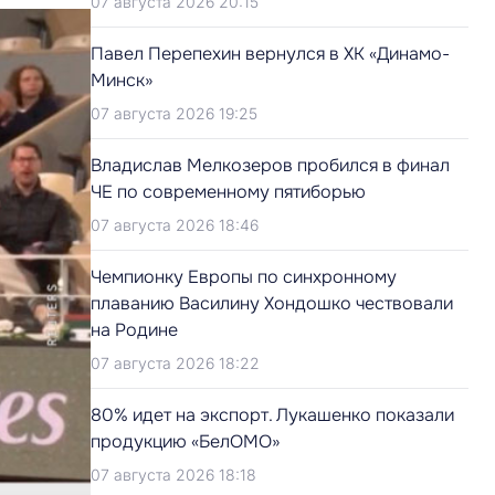
07 августа 2026 20:15
Павел Перепехин вернулся в ХК «Динамо-
Минск»
07 августа 2026 19:25
Владислав Мелкозеров пробился в финал
ЧЕ по современному пятиборью
07 августа 2026 18:46
Чемпионку Европы по синхронному
плаванию Василину Хондошко чествовали
на Родине
07 августа 2026 18:22
80% идет на экспорт. Лукашенко показали
продукцию «БелОМО»
07 августа 2026 18:18