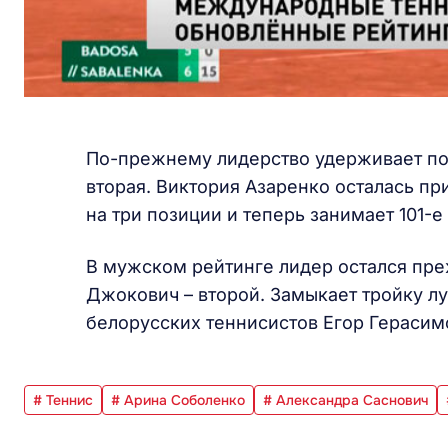
По-прежнему лидерство удерживает пол
вторая. Виктория Азаренко осталась пр
на три позиции и теперь занимает 101-е
В мужском рейтинге лидер остался пре
Джокович – второй. Замыкает тройку л
белорусских теннисистов Егор Герасимо
# Теннис
# Арина Соболенко
# Александра Саснович