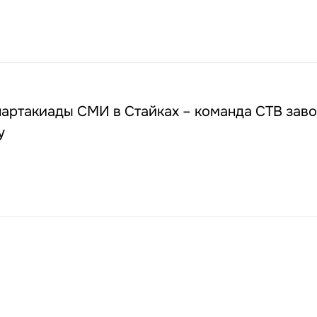
партакиады СМИ в Стайках – команда СТВ зав
у