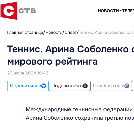
НОВОСТИ
ТЕЛЕ
Главная страница
Новости
Спорт
Теннис. Арина Соболенко 
Теннис. Арина Соболенко
мирового рейтинга
29 июля 2024 10:43
Поделиться в
Поделиться в
Поделиться в
Международные теннисные федерации п
Арина Соболенко сохранила третью по