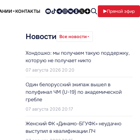
ПАНИИ
КОНТАКТЫ
Прямой эфир
Новости
Все новости
Хондошко: мы получаем такую поддержку,
которую не получает никто
07 августа 2026 20:20
Один белорусский экипаж вышел в
полуфинал ЧМ (U-19) по академической
гребле
07 августа 2026 20:17
Женский ФК «Динамо-БГУФК» неудачно
выступил в квалификации ЛЧ