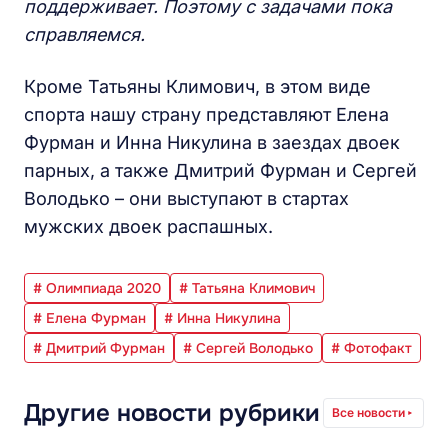
поддерживает. Поэтому с задачами пока
справляемся.
Кроме Татьяны Климович, в этом виде
спорта нашу страну представляют Елена
Фурман и Инна Никулина в заездах двоек
парных, а также Дмитрий Фурман и Сергей
Володько – они выступают в стартах
мужских двоек распашных.
# Олимпиада 2020
# Татьяна Климович
# Елена Фурман
# Инна Никулина
# Дмитрий Фурман
# Сергей Володько
# Фотофакт
Другие новости рубрики
Все новости