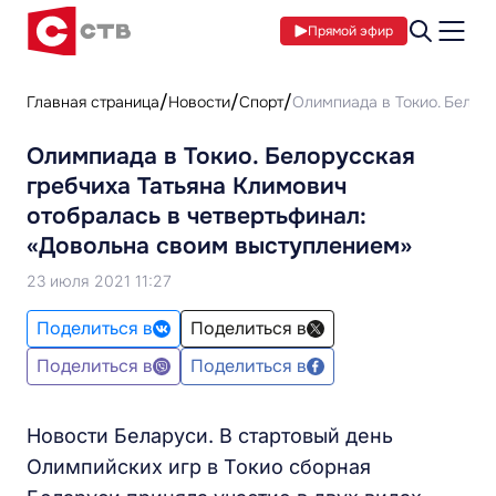
Прямой эфир
Главная страница
Новости
Спорт
Олимпиада в Токио. Белор
Олимпиада в Токио. Белорусская
гребчиха Татьяна Климович
отобралась в четвертьфинал:
«Довольна своим выступлением»
23 июля 2021 11:27
Поделиться в
Поделиться в
Поделиться в
Поделиться в
Новости Беларуси. В стартовый день
Олимпийских игр в Токио сборная