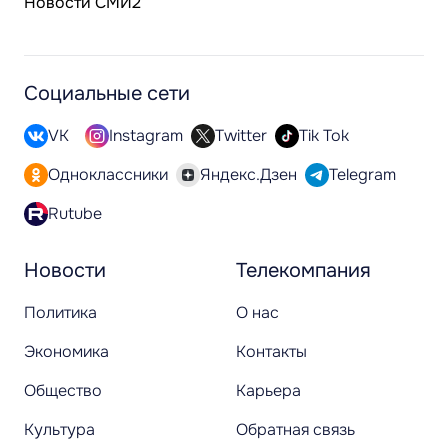
Новости СМИ2
Социальные сети
VK
Instagram
Twitter
Tik Tok
Одноклассники
Яндекс.Дзен
Telegram
Rutube
Новости
Телекомпания
Политика
О нас
Экономика
Контакты
Общество
Карьера
Культура
Обратная связь