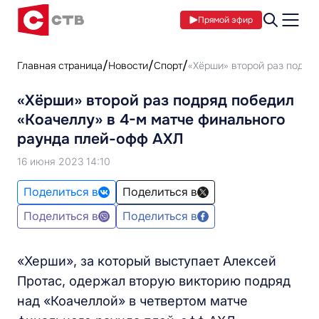
Прямой эфир
Главная страница
Новости
Спорт
«Хёрши» второй раз подря
«Хёрши» второй раз подряд победил
«Коачеллу» в 4-м матче финального
раунда плей-офф АХЛ
16 июня 2023 14:10
Поделиться в
Поделиться в
Поделиться в
Поделиться в
«Херши», за который выступает Алексей
Протас, одержал вторую викторию подряд
над «Коачеллой» в четвертом матче