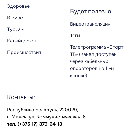
Здоровье
Будет полезно
В мире
Видеотрансляция
Туризм
Теги
Калейдоскоп
Телепрограмма «Спорт
Происшествия
ТВ» (Канал доступен
через кабельных
операторов на 11-й
кнопке)
Контакты:
Республика Беларусь, 220029,
г. Минск, ул. Коммунистическая, 6
тел.
(+375 17) 379-64-13