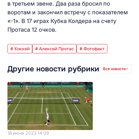
в третьем звене. Два раза бросил по
воротам и закончил встречу с показателем
«-1». В 17 играх Кубка Колдера на счету
Протаса 12 очков.
# Хоккей
# Алексей Протас
# Фотофакт
Другие новости рубрики
Все новости
16 июня 2023 14:09