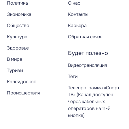
Политика
О нас
Экономика
Контакты
Общество
Карьера
Культура
Обратная связь
Здоровье
Будет полезно
В мире
Видеотрансляция
Туризм
Теги
Калейдоскоп
Телепрограмма «Спорт
Происшествия
ТВ» (Канал доступен
через кабельных
операторов на 11-й
кнопке)