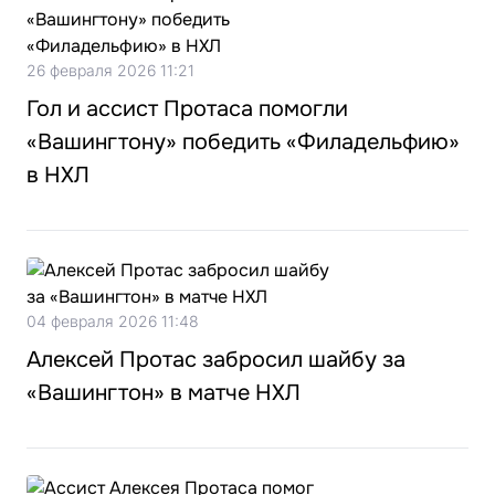
26 февраля 2026 11:21
Гол и ассист Протаса помогли
«Вашингтону» победить «Филадельфию»
в НХЛ
04 февраля 2026 11:48
Алексей Протас забросил шайбу за
«Вашингтон» в матче НХЛ