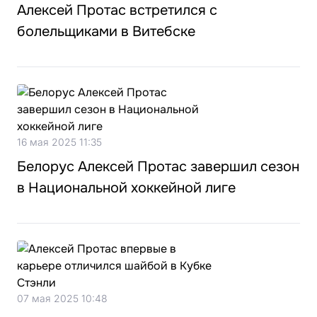
Алексей Протас встретился с
болельщиками в Витебске
16 мая 2025 11:35
Белорус Алексей Протас завершил сезон
в Национальной хоккейной лиге
07 мая 2025 10:48