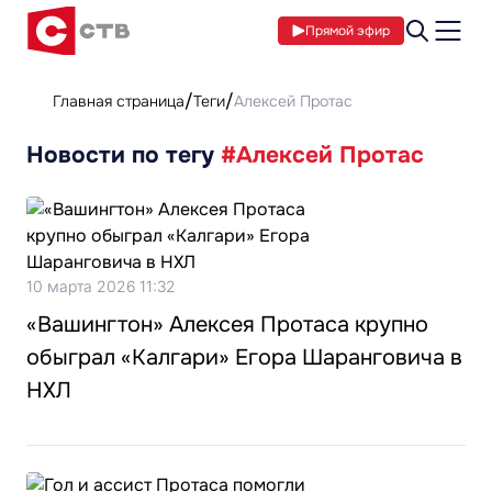
Прямой эфир
Главная страница
Теги
Алексей Протас
Новости по тегу
#Алексей Протас
10 марта 2026 11:32
«Вашингтон» Алексея Протаса крупно
обыграл «Калгари» Егора Шаранговича в
НХЛ