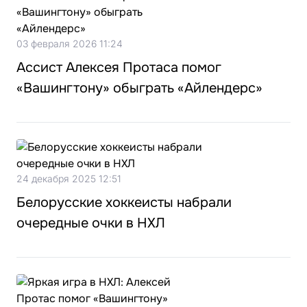
03 февраля 2026 11:24
Ассист Алексея Протаса помог
«Вашингтону» обыграть «Айлендерс»
24 декабря 2025 12:51
Белорусские хоккеисты набрали
очередные очки в НХЛ