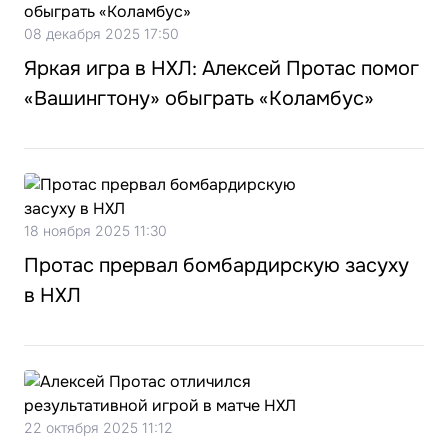
08 декабря 2025 17:50
Яркая игра в НХЛ: Алексей Протас помог
«Вашингтону» обыграть «Коламбус»
18 ноября 2025 11:30
Протас прервал бомбардирскую засуху
в НХЛ
22 октября 2025 11:12