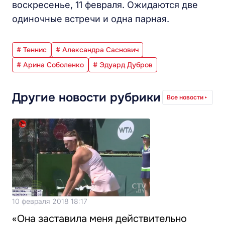
воскресенье, 11 февраля. Ожидаются две
одиночные встречи и одна парная.
# Теннис
# Александра Саснович
# Арина Соболенко
# Эдуард Дубров
Другие новости рубрики
Все новости
10 февраля 2018 18:17
«Она заставила меня действительно