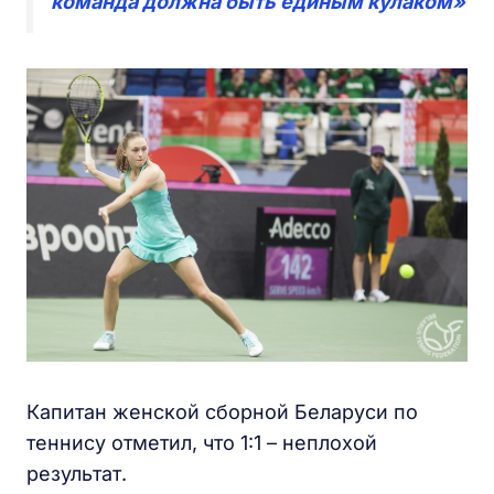
команда должна быть единым кулаком»
Капитан женской сборной Беларуси по
теннису отметил, что 1:1 – неплохой
результат.