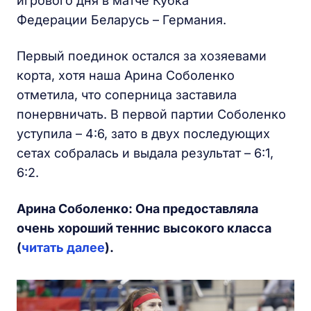
игрового дня в матче Кубка
Федерации Беларусь – Германия.
Первый поединок остался за хозяевами
корта, хотя наша Арина Соболенко
отметила, что соперница заставила
понервничать. В первой партии Соболенко
уступила – 4:6, зато в двух последующих
сетах собралась и выдала результат – 6:1,
6:2.
Арина Соболенко: Она предоставляла
очень хороший теннис высокого класса
(
читать далее
).