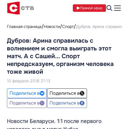
Прямой эфир
Главная страница
Новости
Спорт
Дубров: Арина справилась 
Дубров: Арина справилась с
волнением и смогла выиграть этот
матч. А с Сашей... Спорт
непредсказуем, организм человека
тоже живой
10 февраля 2018 21:13
Поделиться в
Поделиться в
Поделиться в
Поделиться в
Новости Беларуси. 1:1 после первого