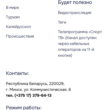
Будет полезно
В мире
Видеотрансляция
Туризм
Теги
Калейдоскоп
Телепрограмма «Спорт
Происшествия
ТВ» (Канал доступен
через кабельных
операторов на 11-й
кнопке)
Контакты:
Республика Беларусь, 220029,
г. Минск, ул. Коммунистическая, 6
тел.
(+375 17) 379-64-13
Режим работы: