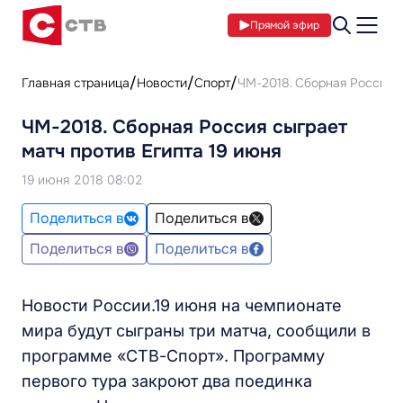
Прямой эфир
Главная страница
Новости
Спорт
ЧМ-2018. Сборная Россия с
ЧМ-2018. Сборная Россия сыграет
матч против Египта 19 июня
19 июня 2018 08:02
Поделиться в
Поделиться в
Поделиться в
Поделиться в
Новости России.19 июня на чемпионате
мира будут сыграны три матча, сообщили в
программе «СТВ-Спорт». Программу
первого тура закроют два поединка