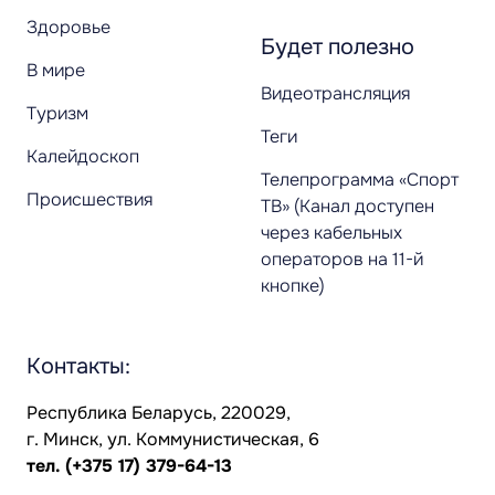
Здоровье
Будет полезно
В мире
Видеотрансляция
Туризм
Теги
Калейдоскоп
Телепрограмма «Спорт
Происшествия
ТВ» (Канал доступен
через кабельных
операторов на 11-й
кнопке)
Контакты:
Республика Беларусь, 220029,
г. Минск, ул. Коммунистическая, 6
тел.
(+375 17) 379-64-13