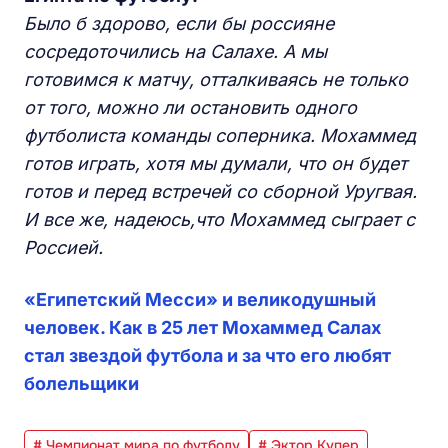
Было б здорово, если бы россияне
сосредоточились на Салахе. А мы
готовимся к матчу, отталкиваясь не только
от того, можно ли остановить одного
футболиста команды соперника. Мохаммед
готов играть, хотя мы думали, что он будет
готов и перед встречей со сборной Уругвая.
И все же, надеюсь,что Мохаммед сыграет с
Россией.
«Египетский Месси» и великодушный
человек. Как в 25 лет Мохаммед Салах
стал звездой футбола и за что его любят
болельщики
# Чемпионат мира по футболу
# Эктор Купер