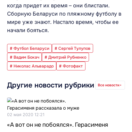
когда придет их время – они блистали.
Сборную Беларуси по пляжному футболу в
мире уже знают. Настало время, чтобы ее
начали бояться.
# Футбол Беларуси
# Сергей Тулупов
# Вадим Бокач
# Дмитрий Рубненко
# Николас Альварадо
# Фотофакт
Другие новости рубрики
Все новости
02 мая 2020 12:21
«А вот он не побоялся». Герасименя