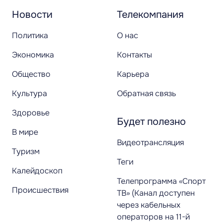
Новости
Телекомпания
Политика
О нас
Экономика
Контакты
Общество
Карьера
Культура
Обратная связь
Здоровье
Будет полезно
В мире
Видеотрансляция
Туризм
Теги
Калейдоскоп
Телепрограмма «Спорт
Происшествия
ТВ» (Канал доступен
через кабельных
операторов на 11-й