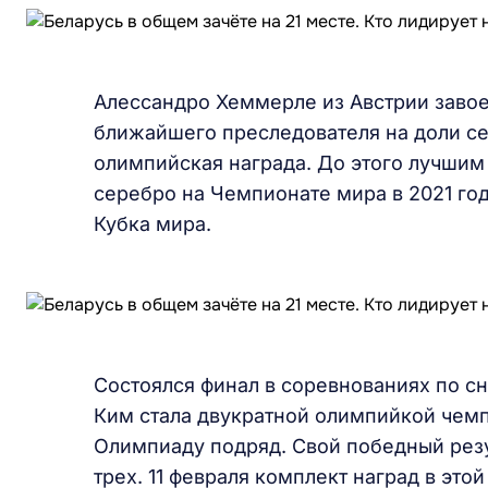
Алессандро Хеммерле из Австрии завое
ближайшего преследователя на доли сек
олимпийская награда. До этого лучшим
серебро на Чемпионате мира в 2021 го
Кубка мира.
Состоялся финал в соревнованиях по с
Ким стала двукратной олимпийкой чемп
Олимпиаду подряд. Свой победный резул
трех. 11 февраля комплект наград в эт