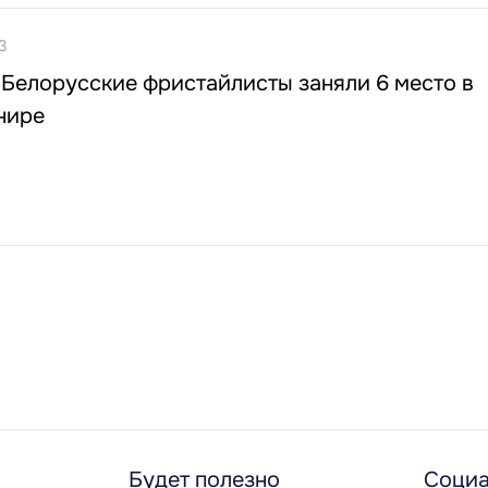
3
 Белорусские фристайлисты заняли 6 место в
нире
Будет полезно
Социа