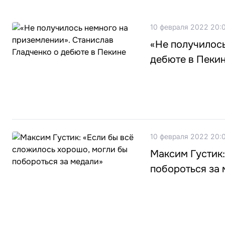
10 февраля 2022 20:
«Не получилось
дебюте в Пеки
10 февраля 2022 20:
Максим Густик:
побороться за