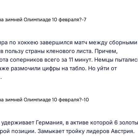
ира по хоккею завершился матч между сборными
 в пользу страны кленового листа. Причем,
та соперников всего за 11 минут. Немцы пыталис
аже размочили цифры на табло. Но уйти от
.
удерживает Германия, в активе которой 6 золот
рой позиции. Замыкает тройку лидеров Австрия.