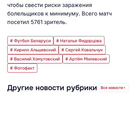
чтобы свести риски заражения
болельщиков к минимуму. Всего матч
посетил 5761 зритель.
# Футбол Беларуси
# Наталья Федорцова
# Кирилл Альшевский
# Сергей Ковальчук
# Василий Хомутовский
# Артём Милевский
# Фотофакт
Другие новости рубрики
Все новости