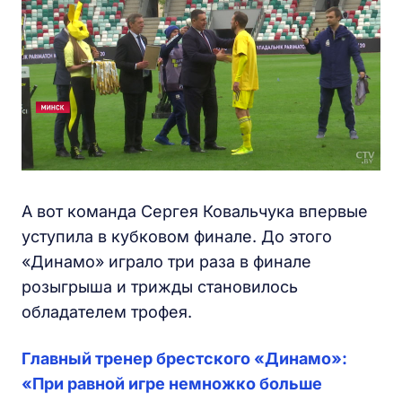
А вот команда Сергея Ковальчука впервые
уступила в кубковом финале. До этого
«Динамо» играло три раза в финале
розыгрыша и трижды становилось
обладателем трофея.
Главный тренер брестского «Динамо»:
«При равной игре немножко больше