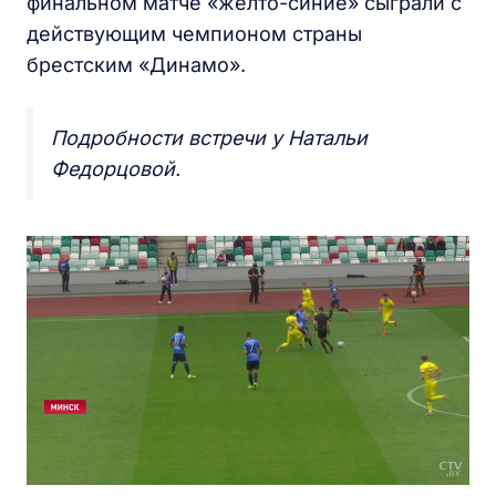
финальном матче «желто-синие» сыграли с
действующим чемпионом страны
брестским «Динамо».
Подробности встречи у Натальи
Федорцовой.