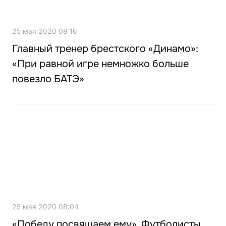
25 мая 2020 08:16
Главный тренер брестского «Динамо»:
«При равной игре немножко больше
повезло БАТЭ»
25 мая 2020 08:04
«Победу посвящаем ему». Футболисты