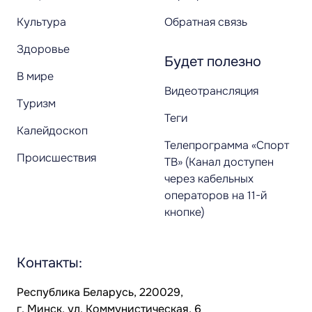
Культура
Обратная связь
Здоровье
Будет полезно
В мире
Видеотрансляция
Туризм
Теги
Калейдоскоп
Телепрограмма «Спорт
Происшествия
ТВ» (Канал доступен
через кабельных
операторов на 11-й
кнопке)
Контакты:
Республика Беларусь, 220029,
г. Минск, ул. Коммунистическая, 6