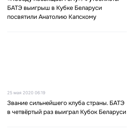
БАТЭ выигрыш в Кубке Беларуси
посвятили Анатолию Капскому
25 мая 2020 06:19
Звание сильнейшего клуба страны. БАТЭ
в четвёртый раз выиграл Кубок Беларуси