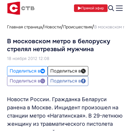
Прямой эфир
Главная страница
Новости
Происшествия
В московском мет
В московском метро в белоруску
стрелял нетрезвый мужчина
18 ноября 2012 12:08
Поделиться в
Поделиться в
Поделиться в
Поделиться в
Новости России. Гражданка Беларуси
ранена в Москве. Инцидент произошел на
станции метро «Нагатинская». В 29-летнюю
женщину из травматического пистолета