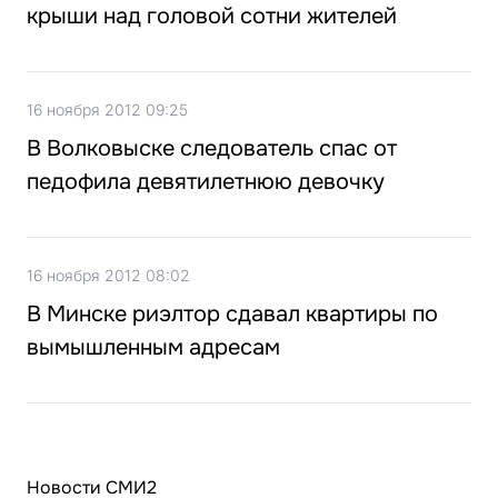
крыши над головой сотни жителей
16 ноября 2012 09:25
В Волковыске следователь спас от
педофила девятилетнюю девочку
16 ноября 2012 08:02
В Минске риэлтор сдавал квартиры по
вымышленным адресам
Новости СМИ2