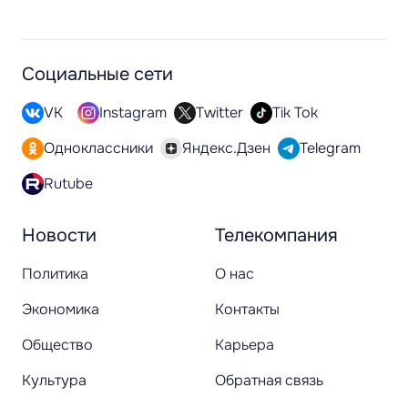
Социальные сети
VK
Instagram
Twitter
Tik Tok
Одноклассники
Яндекс.Дзен
Telegram
Rutube
Новости
Телекомпания
Политика
О нас
Экономика
Контакты
Общество
Карьера
Культура
Обратная связь