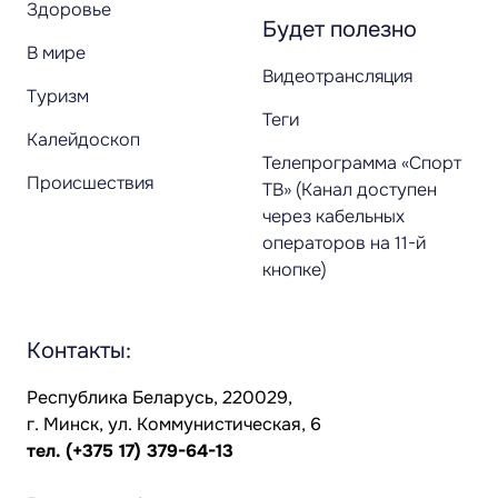
Здоровье
Будет полезно
В мире
Видеотрансляция
Туризм
Теги
Калейдоскоп
Телепрограмма «Спорт
Происшествия
ТВ» (Канал доступен
через кабельных
операторов на 11-й
кнопке)
Контакты:
Республика Беларусь, 220029,
г. Минск, ул. Коммунистическая, 6
тел.
(+375 17) 379-64-13