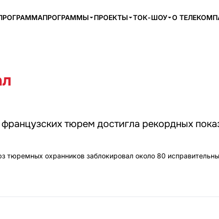
ПРОГРАММА
ПРОГРАММЫ
ПРОЕКТЫ
ТОК-ШОУ
О ТЕЛЕКОМ
ал
 французских тюрем достигла рекордных пока
з тюремных охранников заблокировал около 80 исправительн