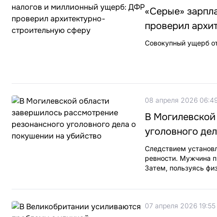
«Серые» зарпл
проверил архи
Совокупный ущерб от
08 апреля 2026 06:4
В Могилевской
уголовного дел
Следствием установл
ревности. Мужчина 
Затем, пользуясь фи
07 апреля 2026 19:55