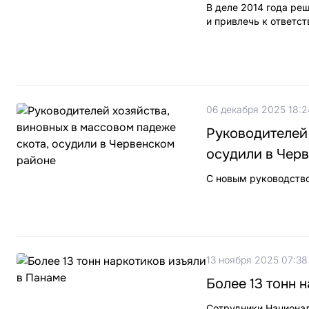
В деле 2014 года ре
и привлечь к ответст
06 декабря 2025 18:2
Руководителей 
осудили в Чер
С новым руководство
13 ноября 2025 07:38
Более 13 тонн 
Сотрудники Национал