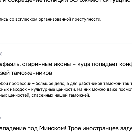
ись со всплеском организованной преступности.
28
афаэль, старинные иконы – куда попадает кон
зей таможенников
бой профессии – большое дело, а для работников таможни так 
ных находок – культурные ценности. На них можно даже посмот
ных ценностей, спасенных нашей таможней.
9
ападение под Минском! Трое иностранцев за