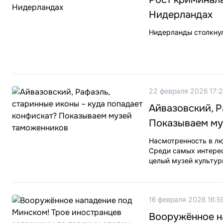
Нидерландах
Нидерланды столкнул
22 февраля 2026 17:
Айвазовский, Р
Показываем му
Насмотренность в лю
Среди самых интерес
целый музей культур
16 февраля 2026 16:5
Вооружённое н