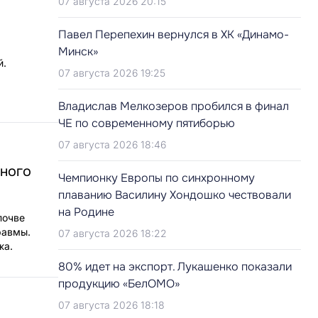
07 августа 2026 20:15
Павел Перепехин вернулся в ХК «Динамо-
Минск»
й.
07 августа 2026 19:25
Владислав Мелкозеров пробился в финал
ЧЕ по современному пятиборью
07 августа 2026 18:46
сного
Чемпионку Европы по синхронному
плаванию Василину Хондошко чествовали
на Родине
почве
равмы.
07 августа 2026 18:22
жа.
80% идет на экспорт. Лукашенко показали
продукцию «БелОМО»
07 августа 2026 18:18