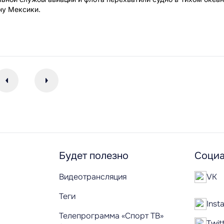
ну Мексики.
Будет полезно
Социа
Видеотрансляция
VK
Теги
Inst
Телепрограмма «Спорт ТВ»
Twit