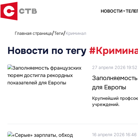
НОВОСТИ
ТЕЛЕ
Главная страница
Теги
Криминал
Новости по тегу
#Кримин
27 апреля 2026 19:52
Заполняемость
для Европы
Крупнейший профсою
учреждений.
16 апреля 2026 16:46