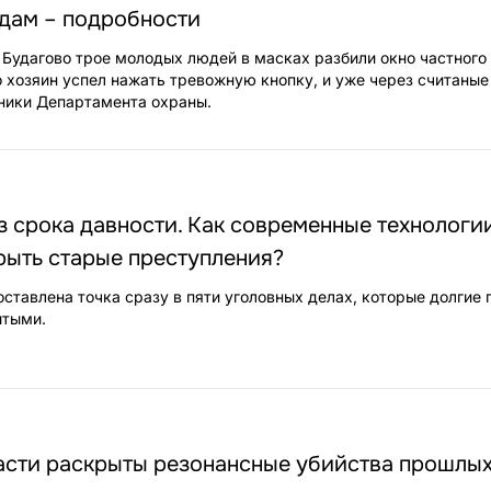
едам – подробности
 Будагово трое молодых людей в масках разбили окно частного
о хозяин успел нажать тревожную кнопку, и уже через считаны
ники Департамента охраны.
 срока давности. Как современные технологи
рыть старые преступления?
ставлена точка сразу в пяти уголовных делах, которые долгие 
ытыми.
асти раскрыты резонансные убийства прошлых