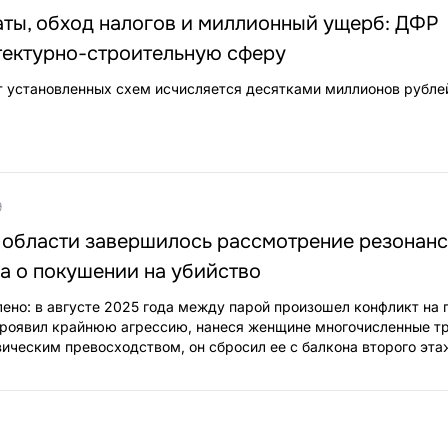
аты, обход налогов и миллионный ущерб: ДФР
тектурно-строительную сферу
 установленных схем исчисляется десятками миллионов рубле
9
 области завершилось рассмотрение резонан
а о покушении на убийство
ено: в августе 2025 года между парой произошел конфликт на 
проявил крайнюю агрессию, нанеся женщине многочисленные т
зическим превосходством, он сбросил ее с балкона второго эта