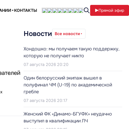
ПАНИИ
КОНТАКТЫ
Прямой эфир
Новости
Все новости
Хондошко: мы получаем такую поддержку,
которую не получает никто
07 августа 2026 20:20
зателей
Один белорусский экипаж вышел в
полуфинал ЧМ (U-19) по академической
гребле
ых
07 августа 2026 20:17
Женский ФК «Динамо-БГУФК» неудачно
выступил в квалификации ЛЧ