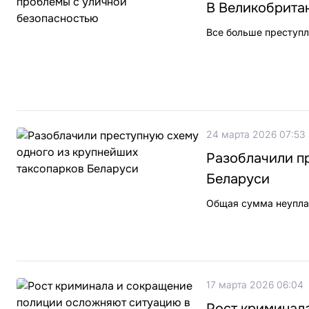
В Великобрита
Все больше преступл
24 марта 2026 07:53
Разоблачили п
Беларуси
Общая сумма неуплач
17 марта 2026 06:04
Рост криминал