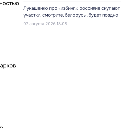
сностью
Лукашенко про «избинг»: россияне скупают
участки, смотрите, белорусы, будет поздно
07 августа 2026 18:08
парков
 в