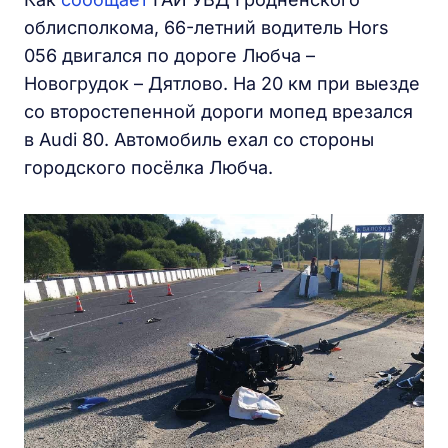
облисполкома, 66-летний водитель Hors
056 двигался по дороге Любча –
Новогрудок – Дятлово. На 20 км при выезде
со второстепенной дороги мопед врезался
в Audi 80. Автомобиль ехал со стороны
городского посёлка Любча.