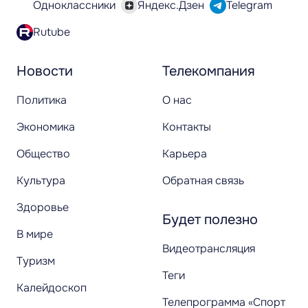
Одноклассники
Яндекс.Дзен
Telegram
Rutube
Новости
Телекомпания
Политика
О нас
Экономика
Контакты
Общество
Карьера
Культура
Обратная связь
Здоровье
Будет полезно
В мире
Видеотрансляция
Туризм
Теги
Калейдоскоп
Телепрограмма «Спорт