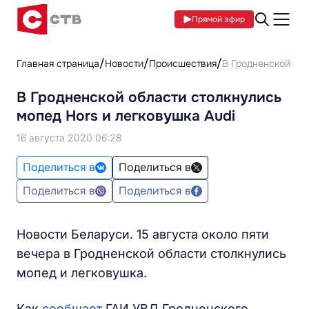
Прямой эфир
Главная страница
Новости
Происшествия
В Гродненской обл
В Гродненской области столкнулись
мопед Hors и легковушка Audi
16 августа 2020 06:28
Поделиться в
Поделиться в
Поделиться в
Поделиться в
Новости Беларуси. 15 августа около пяти
вечера в Гродненской области столкнулись
мопед и легковушка.
Как
сообщает
ГАИ УВД Гродненского