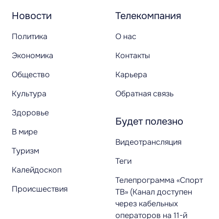
Новости
Телекомпания
Политика
О нас
Экономика
Контакты
Общество
Карьера
Культура
Обратная связь
Здоровье
Будет полезно
В мире
Видеотрансляция
Туризм
Теги
Калейдоскоп
Телепрограмма «Спорт
Происшествия
ТВ» (Канал доступен
через кабельных
операторов на 11-й