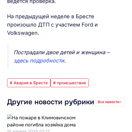
ведётся проверка.
На предыдущей неделе в Бресте
произошло ДТП с участием Ford и
Volkswagen.
Пострадали двое детей и женщина –
здесь подробности
.
# Авария в Бресте
# происшествия
Другие новости рубрики
Все новости
15 апреля 2020 07:17