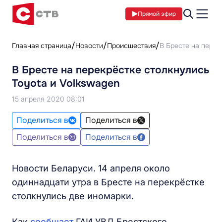
Прямой эфир
Главная страница
Новости
Происшествия
В Бресте на перек
В Бресте на перекрёстке столкнулись
Toyota и Volkswagen
15 апреля 2020 08:01
Поделиться в
Поделиться в
Поделиться в
Поделиться в
Новости Беларуси. 14 апреля около
одиннадцати утра в Бресте на перекрёстке
столкнулись две иномарки.
Как
сообщает
ГАИ УВД Брестского