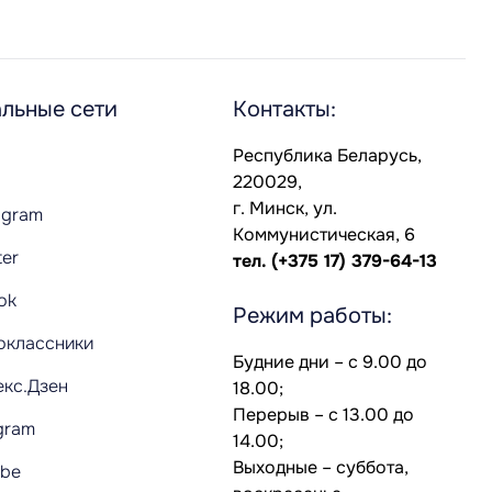
льные сети
Контакты:
Республика Беларусь,
220029,
г. Минск, ул.
agram
Коммунистическая, 6
ter
тел.
(+375 17) 379-64-13
Tok
Режим работы:
оклассники
Будние дни – с 9.00 до
екс.Дзен
18.00;
Перерыв – с 13.00 до
gram
14.00;
Выходные – суббота,
ube