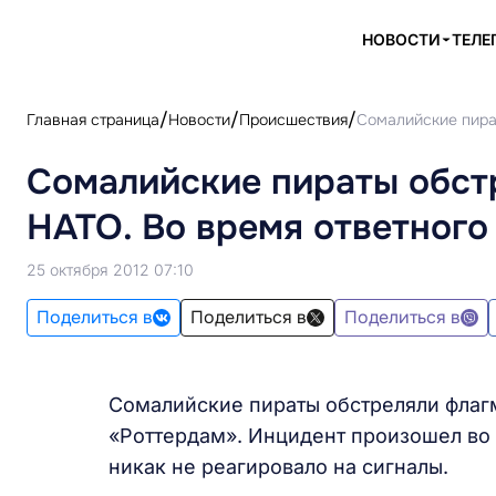
НОВОСТИ
ТЕЛЕ
Главная страница
Новости
Происшествия
Сомалийские пират
Сомалийские пираты обст
НАТО. Во время ответного 
25 октября 2012 07:10
Поделиться в
Поделиться в
Поделиться в
Сомалийские пираты обстреляли флагм
«Роттердам». Инцидент произошел во 
никак не реагировало на сигналы.