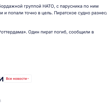
абордажной группой НАТО, с парусника по ним
ли и попали точно в цель. Пиратское судно разнес
Роттердама». Один пират погиб, сообщили в
и
Все новости
3