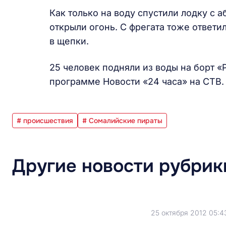
Как только на воду спустили лодку с 
открыли огонь. С фрегата тоже ответи
в щепки.
25 человек подняли из воды на борт «
программе Новости «24 часа» на СТВ.
# происшествия
# Сомалийские пираты
Другие новости рубрик
25 октября 2012 05:4