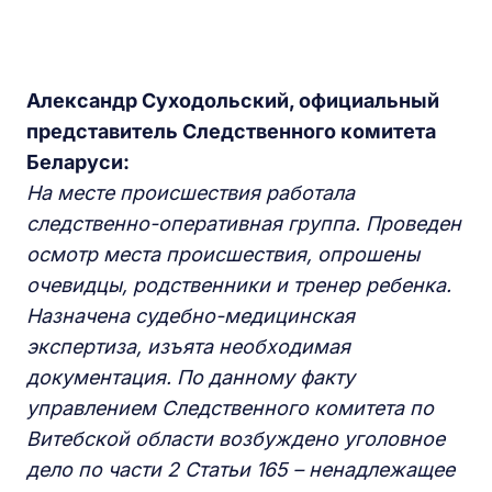
Александр
С
уходольский,
официальный
представитель
С
ледственного комитета
Б
еларуси:
На месте происшествия работала
следственно-оперативная группа. Проведен
осмотр места происшествия, опрошены
очевидцы, родственники и тренер ребенка.
Назначена судебно-медицинская
экспертиза, изъята необходимая
документация. По данному факту
управлением Следственного комитета по
Витебской области возбуждено уголовное
дело по части 2 Статьи 165 – ненадлежащее