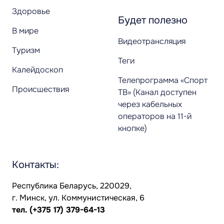
Здоровье
Будет полезно
В мире
Видеотрансляция
Туризм
Теги
Калейдоскоп
Телепрограмма «Спорт
Происшествия
ТВ» (Канал доступен
через кабельных
операторов на 11-й
кнопке)
Контакты:
Республика Беларусь, 220029,
г. Минск, ул. Коммунистическая, 6
тел.
(+375 17) 379-64-13