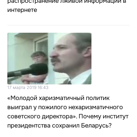
распространение лживой информации в
интернете
17 марта 2019 16:43
«Молодой харизматичный политик
выиграл у пожилого нехаризматичного
советского директора». Почему институт
президентства сохранил Беларусь?