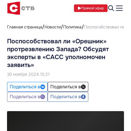
Прямой эфир
Главная страница
Новости
Политика
Поспособствовал ли «О
Поспособствовал ли «Орешник»
протрезвлению Запада? Обсудят
эксперты в «САСС уполномочен
заявить»
30 ноября 2024 15:21
Поделиться в
Поделиться в
Поделиться в
Поделиться в