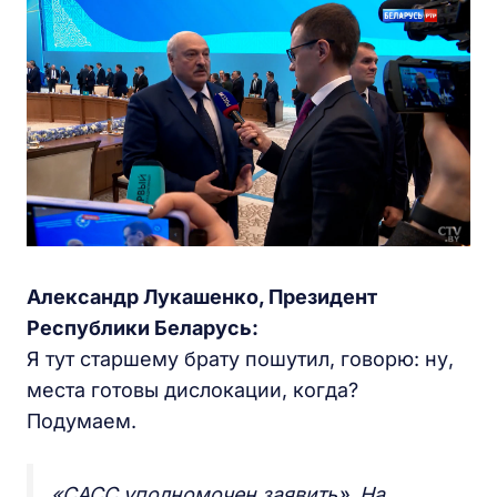
Александр Лукашенко, Президент
Республики Беларусь:
Я тут старшему брату пошутил, говорю: ну,
места готовы дислокации, когда?
Подумаем.
«САСС уполномочен заявить». На