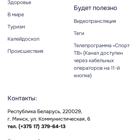
Здоровье
Будет полезно
В мире
Видеотрансляция
Туризм
Теги
Калейдоскоп
Телепрограмма «Спорт
Происшествия
ТВ» (Канал доступен
через кабельных
операторов на 11-й
кнопке)
Контакты:
Республика Беларусь, 220029,
г. Минск, ул. Коммунистическая, 6
тел.
(+375 17) 379-64-13