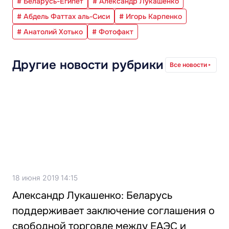
# Беларусь-Египет
# Александр Лукашенко
# Абдель Фаттах аль-Сиси
# Игорь Карпенко
# Анатолий Хотько
# Фотофакт
Другие новости рубрики
Все новости
18 июня 2019 14:15
Александр Лукашенко: Беларусь
поддерживает заключение соглашения о
свободной торговле между ЕАЭС и