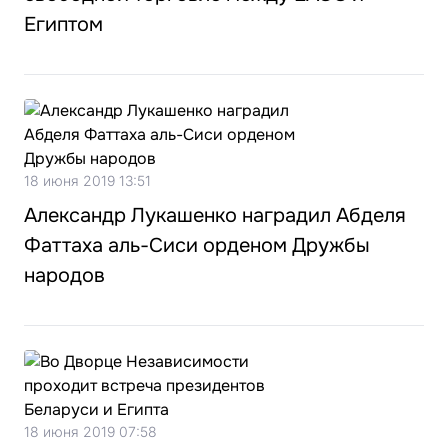
Египтом
18 июня 2019 13:51
Александр Лукашенко наградил Абделя
Фаттаха аль-Сиси орденом Дружбы
народов
18 июня 2019 07:58