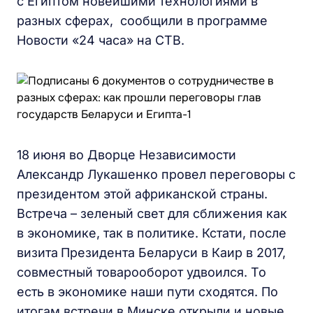
с Египтом новейшими технологиями в
разных сферах, сообщили в программе
Новости «24 часа» на СТВ.
18 июня во Дворце Независимости
Александр Лукашенко провел переговоры с
президентом этой африканской страны.
Встреча – зеленый свет для сближения как
в экономике, так в политике. Кстати, после
визита
Президента Беларуси в Каир в 2017,
совместный товарооборот удвоился. То
есть в экономике наши пути сходятся. По
итогам встречи в Минске открыли и новые