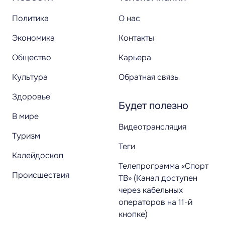
Политика
О нас
Экономика
Контакты
Общество
Карьера
Культура
Обратная связь
Здоровье
Будет полезно
В мире
Видеотрансляция
Туризм
Теги
Калейдоскоп
Телепрограмма «Спорт
Происшествия
ТВ» (Канал доступен
через кабельных
операторов на 11-й
кнопке)