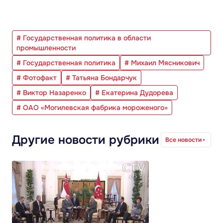
# Государственная политика в области
промышленности
# Государственная политика
# Михаил Мясникович
# Фотофакт
# Татьяна Бондарчук
# Виктор Назаренко
# Екатерина Дудорева
# ОАО «Могилевская фабрика мороженого»
Другие новости рубрики
Все новости