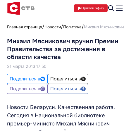
Прямой эфир
Главная страница
Новости
Политика
Михаил Мясникович вру
Михаил Мясникович вручил Премии
Правительства за достижения в
области качества
21 марта 2013 17:50
Поделиться в
Поделиться в
Поделиться в
Поделиться в
Новости Беларуси. Качественная работа.
Сегодня в Национальной библиотеке
премьер-министр Михаил Мясникович