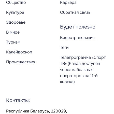
Общество
Карьера
Культура
Обратная связь
Здоровье
Будет полезно
В мире
Видеотрансляция
Туризм
Теги
Калейдоскоп
Телепрограмма «Спорт
Происшествия
ТВ» (Канал доступен
через кабельных
операторов на 11-й
кнопке)
Контакты:
Республика Беларусь, 220029,