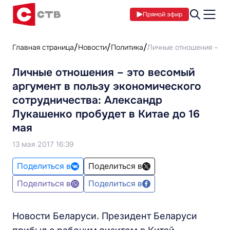
Прямой эфир
Главная страница
Новости
Политика
Личные отношения – эт
Личные отношения – это весомый
аргумент в пользу экономического
сотрудничества: Александр
Лукашенко пробудет в Китае до 16
мая
13 мая 2017 16:39
Поделиться в
Поделиться в
Поделиться в
Поделиться в
Новости Беларуси. Президент Беларуси