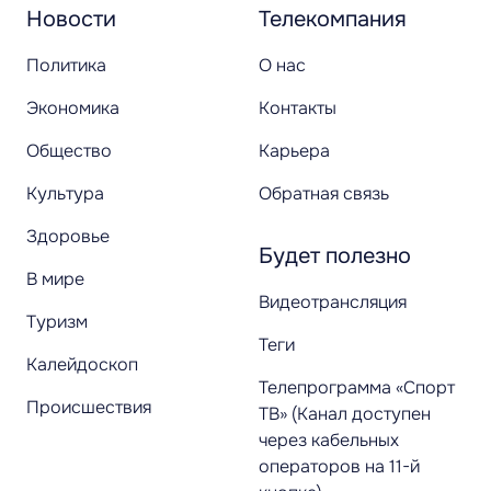
Новости
Телекомпания
Политика
О нас
Экономика
Контакты
Общество
Карьера
Культура
Обратная связь
Здоровье
Будет полезно
В мире
Видеотрансляция
Туризм
Теги
Калейдоскоп
Телепрограмма «Спорт
Происшествия
ТВ» (Канал доступен
через кабельных
операторов на 11-й