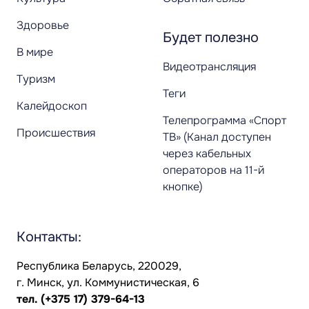
Здоровье
Будет полезно
В мире
Видеотрансляция
Туризм
Теги
Калейдоскоп
Телепрограмма «Спорт
Происшествия
ТВ» (Канал доступен
через кабельных
операторов на 11-й
кнопке)
Контакты:
Республика Беларусь, 220029,
г. Минск, ул. Коммунистическая, 6
тел.
(+375 17) 379-64-13