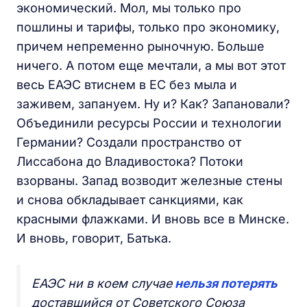
экономический. Мол, мы только про
пошлины и тарифы, только про экономику,
причем непременно рыночную. Больше
ничего. А потом еще мечтали, а мы вот этот
весь ЕАЭС втиснем в ЕС без мыла и
заживем, запануем. Ну и? Как? Запановали?
Объединили ресурсы России и технологии
Германии? Создали пространство от
Лиссабона до Владивостока? Потоки
взорваны. Запад возводит железные стены
и снова обкладывает санкциями, как
красными флажками. И вновь все в Минске.
И вновь, говорит, Батька.
ЕАЭС ни в коем случае
нельзя потерять
доставшийся от Советского Союза