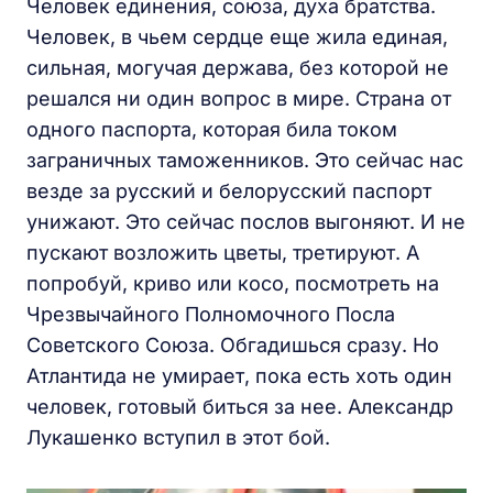
Человек единения, союза, духа братства.
Человек, в чьем сердце еще жила единая,
сильная, могучая держава, без которой не
решался ни один вопрос в мире. Страна от
одного паспорта, которая била током
заграничных таможенников. Это сейчас нас
везде за русский и белорусский паспорт
унижают. Это сейчас послов выгоняют. И не
пускают возложить цветы, третируют. А
попробуй, криво или косо, посмотреть на
Чрезвычайного Полномочного Посла
Советского Союза. Обгадишься сразу. Но
Атлантида не умирает, пока есть хоть один
человек, готовый биться за нее. Александр
Лукашенко вступил в этот бой.