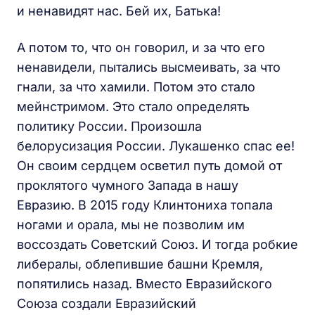
и ненавидят нас. Бей их, Батька!
А потом то, что он говорил, и за что его
ненавидели, пытались высмеивать, за что
гнали, за что хамили. Потом это стало
мейнстримом. Это стало определять
политику России. Произошла
белорусизация России. Лукашенко спас ее!
Он своим сердцем осветил путь домой от
проклятого чумного Запада в нашу
Евразию. В 2015 году Клинтониха топала
ногами и орала, мы не позволим им
воссоздать Советский Союз. И тогда робкие
либералы, облепившие башни Кремля,
попятились назад. Вместо Евразийского
Союза создали Евразийский