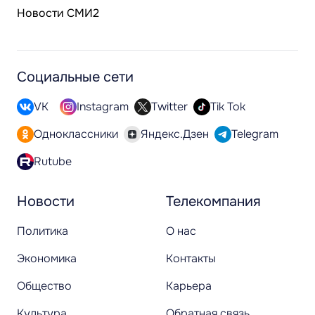
Новости СМИ2
Социальные сети
VK
Instagram
Twitter
Tik Tok
Одноклассники
Яндекс.Дзен
Telegram
Rutube
Новости
Телекомпания
Политика
О нас
Экономика
Контакты
Общество
Карьера
Культура
Обратная связь