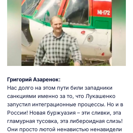
Григорий Азаренок:
Нас долго на этом пути били западники
санкциями именно за то, что Лукашенко
запустил интеграционные процессы. Но и в
России! Новая буржуазия – эти сливки, эта
гламурная тусовка, эта либероидная слизь!
Они просто лютой ненавистью ненавидели