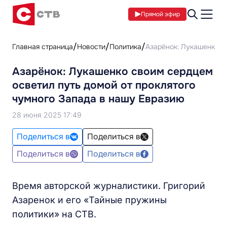
Прямой эфир
Главная страница
Новости
Политика
Азарёнок: Лукашенко с
Азарёнок: Лукашенко своим сердцем
осветил путь домой от проклятого
чумного Запада в нашу Евразию
28 июня 2025 17:49
Поделиться в
Поделиться в
Поделиться в
Поделиться в
Время авторской журналистики. Григорий
Азаренок и его «Тайные пружины
политики» на СТВ.