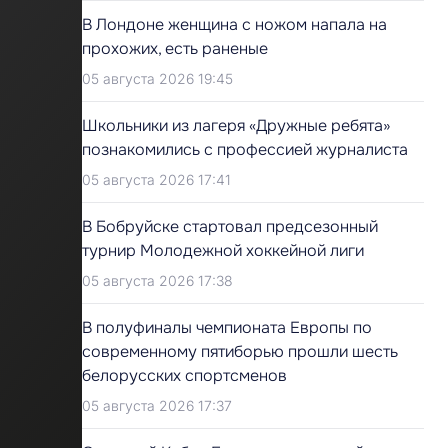
В Лондоне женщина с ножом напала на
прохожих, есть раненые
05 августа 2026 19:45
Школьники из лагеря «Дружные ребята»
познакомились с профессией журналиста
05 августа 2026 17:41
В Бобруйске стартовал предсезонный
турнир Молодежной хоккейной лиги
05 августа 2026 17:38
В полуфиналы чемпионата Европы по
современному пятиборью прошли шесть
белорусских спортсменов
05 августа 2026 17:37