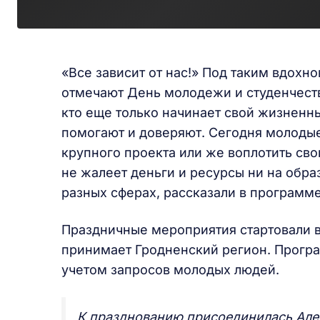
«Все зависит от нас!» Под таким вдохн
отмечают День молодежи и студенчеств
кто еще только начинает свой жизненн
помогают и доверяют. Сегодня молодые
крупного проекта или же воплотить св
не жалеет деньги и ресурсы ни на обра
разных сферах, рассказали в программе
Праздничные мероприятия стартовали в
принимает Гродненский регион. Програ
учетом запросов молодых людей.
К празднованию присоединилась Але