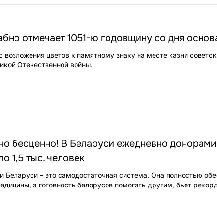
бно отмечает 1051-ю годовщину со дня основ
с возложения цветов к памятному знаку на месте казни советск
ликой Отечественной войны.
но бесценно! В Беларуси ежедневно донорами
о 1,5 тыс. человек
и Беларуси – это самодостаточная система. Она полностью об
едицины, а готовность белорусов помогать другим, бьет рекор