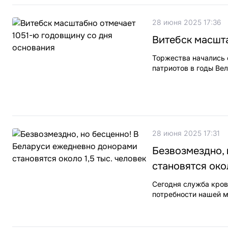
28 июня 2025 17:36
Витебск масшта
Торжества начались 
патриотов в годы Ве
28 июня 2025 17:31
Безвозмездно, 
становятся окол
Сегодня служба кров
потребности нашей м