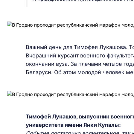
Важный день для Тимофея Лукашова. Т
Вчерашний курсант военного факультет
окончании вуза. За плечами четыре го
Беларуси. Об этом молодой человек меч
Тимофей Лукашов, выпускник военного
университета имени Янки Купалы:
Событие достаточно волнительное, так 