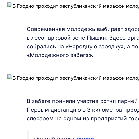
Современная молодежь выбирает здоро
в лесопарковой зоне Пышки. Здесь орг
собрались на «Народную зарядку», а п
«Молодежного забега».
В забеге приняли участие сотни парней
Первым дистанцию в 3 километра прео
слесарем на одном из предприятий гор
Подробности в
видео
.