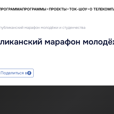
ПРОГРАММА
ПРОГРАММЫ
ПРОЕКТЫ
ТОК-ШОУ
О ТЕЛЕКОМ
спубликанский марафон молодёжи и студенчества
бликанский марафон молодё
Поделиться в