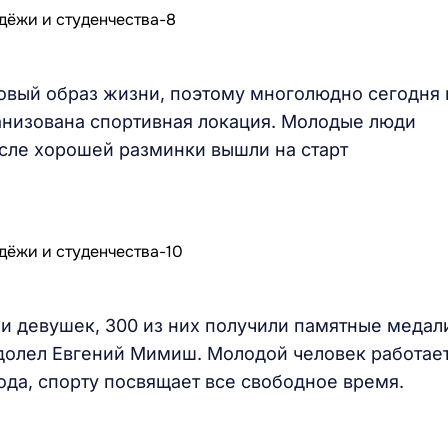
вый образ жизни, поэтому многолюдно сегодня 
анизована спортивная локация. Молодые люди
осле хорошей разминки вышли на старт
 и девушек, 300 из них получили памятные медал
долел Евгений Мимиш. Молодой человек работае
ода, спорту посвящает все свободное время.