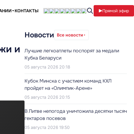
ПАНИИ
КОНТАКТЫ
Прямой эфир
Новости
Все новости
жи и
Лучшие легкоатлеты поспорят за медали
Кубка Беларуси
05 августа 2026 20:18
Кубок Минска с участием команд КХЛ
пройдет на «Олимпик-Арене»
05 августа 2026 20:15
В Литве непогода уничтожила десятки тысяч
гектаров посевов
05 августа 2026 19:50