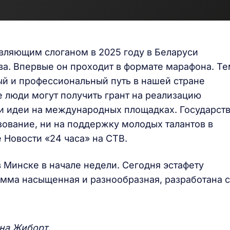
овляющим слоганом в 2025 году в Беларуси
а. Впервые он проходит в формате марафона. Те
ый и профессиональный путь в нашей стране
 люди могут получить грант на реализацию
ои идеи на международных площадках. Государст
зование, ни на поддержку молодых талантов в
 Новости «24 часа» на СТВ.
 Минске в начале недели. Сегодня эстафету
мма насыщенная и разнообразная, разработана с
на Жиборт.