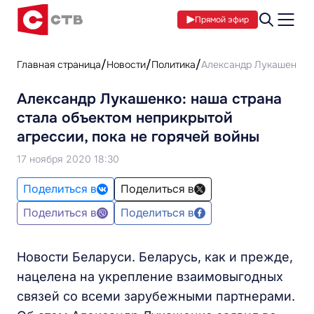
Прямой эфир
Главная страница
Новости
Политика
Александр Лукашенко: 
Александр Лукашенко: наша страна
стала объектом неприкрытой
агрессии, пока не горячей войны
17 ноября 2020 18:30
Поделиться в
Поделиться в
Поделиться в
Поделиться в
Новости Беларуси. Беларусь, как и прежде,
нацелена на укрепление взаимовыгодных
связей со всеми зарубежными партнерами.