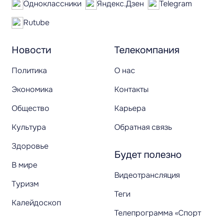
Одноклассники
Яндекс.Дзен
Telegram
Rutube
Новости
Телекомпания
Политика
О нас
Экономика
Контакты
Общество
Карьера
Культура
Обратная связь
Здоровье
Будет полезно
В мире
Видеотрансляция
Туризм
Теги
Калейдоскоп
Телепрограмма «Спорт