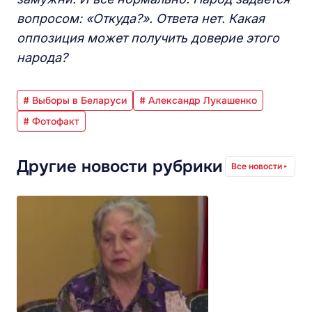
вопросом: «Откуда?». Ответа нет. Какая
оппозиция может получить доверие этого
народа?
# Выборы в Беларуси
# Александр Лукашенко
# Фотофакт
Другие новости рубрики
Все новости