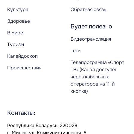
Культура
Обратная связь
Здоровье
Будет полезно
В мире
Видеотрансляция
Туризм
Теги
Калейдоскоп
Телепрограмма «Спорт
Происшествия
ТВ» (Канал доступен
через кабельных
операторов на 11-й
кнопке)
Контакты:
Республика Беларусь, 220029,
г. Минск, ул. Коммунистическая, 6