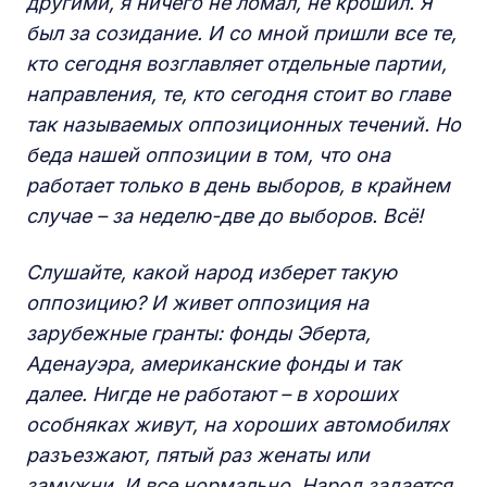
другими, я ничего не ломал, не крошил. Я
был за созидание. И со мной пришли все те,
кто сегодня возглавляет отдельные партии,
направления, те, кто сегодня стоит во главе
так называемых оппозиционных течений. Но
беда нашей оппозиции в том, что она
работает только в день выборов, в крайнем
случае – за неделю-две до выборов. Всё!
Слушайте, какой народ изберет такую
оппозицию? И живет оппозиция на
зарубежные гранты: фонды Эберта,
Аденауэра, американские фонды и так
далее. Нигде не работают – в хороших
особняках живут, на хороших автомобилях
разъезжают, пятый раз женаты или
замужни. И все нормально. Народ задается