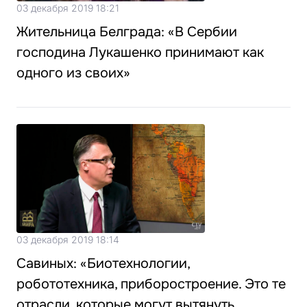
03 декабря 2019 18:21
Жительница Белграда: «В Сербии
господина Лукашенко принимают как
одного из своих»
03 декабря 2019 18:14
Савиных: «Биотехнологии,
робототехника, приборостроение. Это те
отрасли, которые могут вытянуть