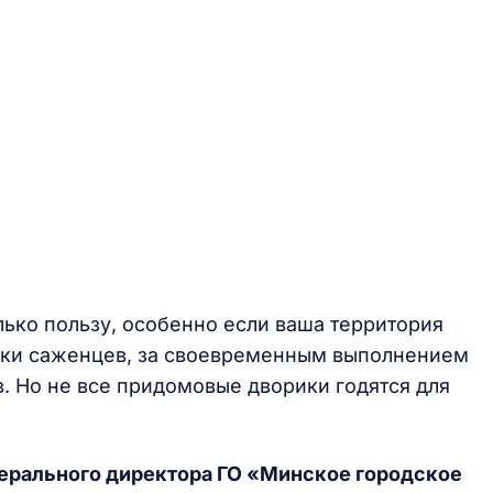
лько пользу, особенно если ваша территория
адки саженцев, за своевременным выполнением
. Но не все придомовые дворики годятся для
нерального директора ГО «Минское городское