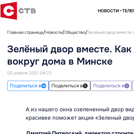
НОВОСТИ
ТЕЛЕ
Главная страница
Новости
Общество
Зелёный двор вместе. 
Зелёный двор вместе. Как
вокруг дома в Минске
05 апреля 2021 09:23
Поделиться в
Поделиться в
Поделиться в
А из нашего окна озелененный двор вид
красивее поможет акция «Зеленый двор
Дмитрий Питерский, директор строите