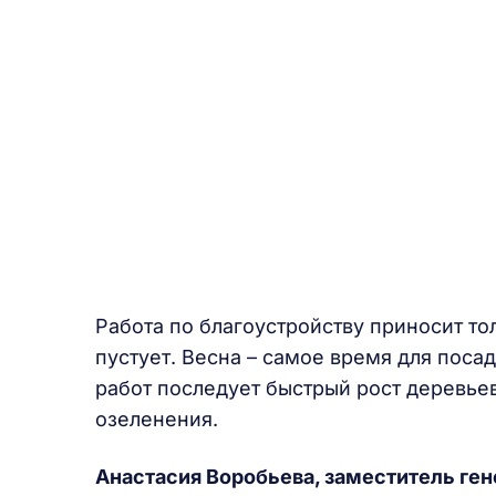
Работа по благоустройству приносит то
пустует. Весна – самое время для пос
работ последует быстрый рост деревьев
озеленения.
Анастасия Воробьева, заместитель ге