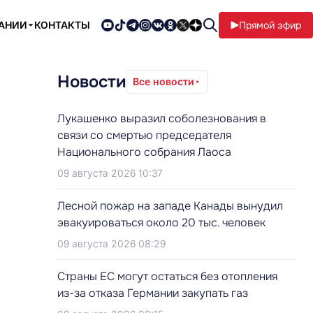
ПАНИИ
КОНТАКТЫ
Прямой эфир
Новости
Все новости
Лукашенко выразил соболезнования в
связи со смертью председателя
Национального собрания Лаоса
09 августа 2026 10:37
Лесной пожар на западе Канады вынудил
эвакуироваться около 20 тыс. человек
09 августа 2026 08:29
Страны ЕС могут остаться без отопления
из-за отказа Германии закупать газ