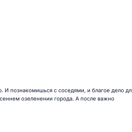
 И познакомишься с соседями, и благое дело дл
есеннем озеленении города. А после важно