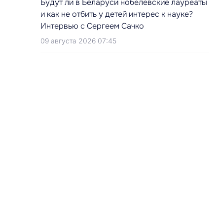
Будут ли в Беларуси нобелевские лауреаты
и как не отбить у детей интерес к науке?
Интервью с Сергеем Сачко
09 августа 2026 07:45