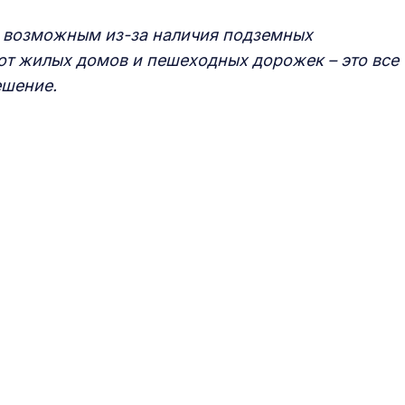
ся возможным из-за наличия подземных
т жилых домов и пешеходных дорожек – это все
ешение.