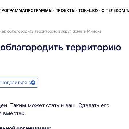
ПРОГРАММА
ПРОГРАММЫ
ПРОЕКТЫ
ТОК-ШОУ
О ТЕЛЕКОМ
Как облагородить территорию вокруг дома в Минске
 облагородить территорию
Поделиться в
ен. Таким может стать и ваш. Сделать его
 вместе».
льной организации: