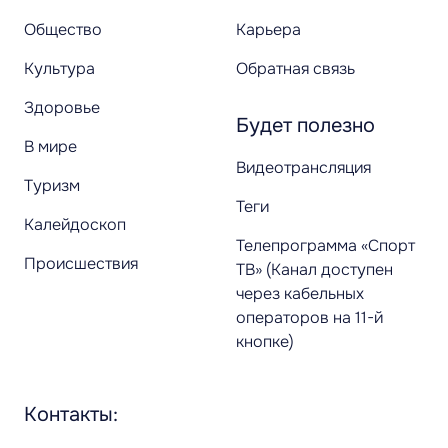
Общество
Карьера
Культура
Обратная связь
Здоровье
Будет полезно
В мире
Видеотрансляция
Туризм
Теги
Калейдоскоп
Телепрограмма «Спорт
Происшествия
ТВ» (Канал доступен
через кабельных
операторов на 11-й
кнопке)
Контакты: