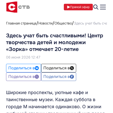
Прямой эфир
Главная страница
Новости
Общество
Здесь учат быть счаст
Здесь учат быть счастливыми! Центр
творчества детей и молодежи
«Зорка» отмечает 20-летие
06 июня 2026 12:47
Поделиться в
Поделиться в
Поделиться в
Поделиться в
Широкие проспекты, уютные кафе и
таинственные музеи. Каждая суббота в
городе М начинается одинаково. О жизни