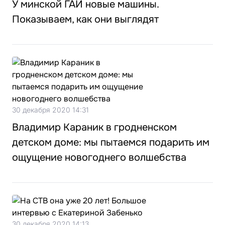
У минской ГАИ новые машины.
Показываем, как они выглядят
30 декабря 2020 14:31
Владимир Караник в гродненском
детском доме: мы пытаемся подарить им
ощущение новогоднего волшебства
30 декабря 2020 14:13