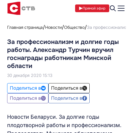
Прямой эфир
Главная страница
Новости
Общество
За профессионализм и
За профессионализм и долгие годы
работы. Александр Турчин вручил
госнаграды работникам Минской
области
30 декабря 2020 15:13
Поделиться в
Поделиться в
Поделиться в
Поделиться в
Новости Беларуси. За долгие годы
плодотворной работы и профессионализм.