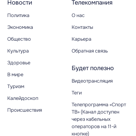
Новости
Телекомпания
Политика
О нас
Экономика
Контакты
Общество
Карьера
Культура
Обратная связь
Здоровье
Будет полезно
В мире
Видеотрансляция
Туризм
Теги
Калейдоскоп
Телепрограмма «Спорт
Происшествия
ТВ» (Канал доступен
через кабельных
операторов на 11-й
кнопке)