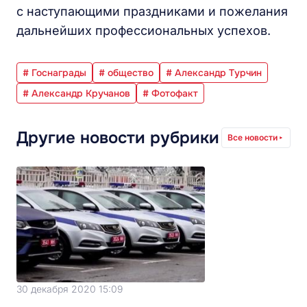
с наступающими праздниками и пожелания
дальнейших профессиональных успехов.
# Госнаграды
# общество
# Александр Турчин
# Александр Кручанов
# Фотофакт
Другие новости рубрики
Все новости
30 декабря 2020 15:09