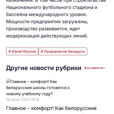
назначения. В том числе при строительстве
Национального футбольного стадиона и
бассейна международного уровня.
Мощности предприятия загружены,
производство развивается, идет
модернизация действующих линий.
# Юрий Фролов
# Предприятия Беларуси
Другие новости рубрики
Все новости
16 июня 2025 19:18
Главное – комфорт! Как белорусские