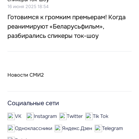
16 июня 2025 18:54
Готовимся к громким премьерам! Когда
реанимируют «Беларусьфильм»,
разбирались спикеры ток-шоу
Новости СМИ2
Социальные сети
VK
Instagram
Twitter
Tik Tok
Одноклассники
Яндекс.Дзен
Telegram