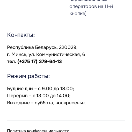
операторов на 11-й
кнопке)
Контакты:
Республика Беларусь, 220029,
г. Минск, ул. Коммунистическая, 6
тел.
(+375 17) 379-64-13
Режим работы:
Будние дни – с 9.00 до 18.00;
Перерыв – с 13.00 до 14.00;
Выходные – суббота, воскресенье.
Политика конфиденциальности