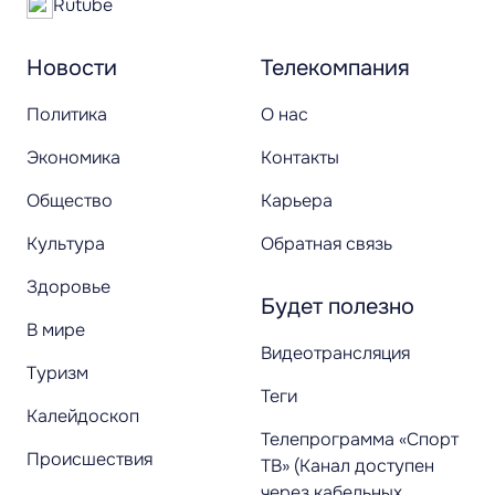
Rutube
Новости
Телекомпания
Политика
О нас
Экономика
Контакты
Общество
Карьера
Культура
Обратная связь
Здоровье
Будет полезно
В мире
Видеотрансляция
Туризм
Теги
Калейдоскоп
Телепрограмма «Спорт
Происшествия
ТВ» (Канал доступен
через кабельных