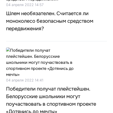
04 апреля 2022 14:57
Шлем необязателен. Считается ли
моноколесо безопасным средством
передвижения?
04 апреля 2022 14:41
Победители получат плейстейшен.
Белорусские школьники могут
поучаствовать в спортивном проекте
«Дотянись до мечты»