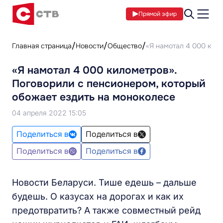
Прямой эфир
Главная страница
Новости
Общество
«Я намотал 4 000 кило
«Я намотал 4 000 километров».
Поговорили с пенсионером, который
обожает ездить на моноколесе
04 апреля 2022 15:05
Поделиться в
Поделиться в
Поделиться в
Поделиться в
Новости Беларуси. Тише едешь – дальше
будешь. О казусах на дорогах и как их
предотвратить? А также совместный рейд