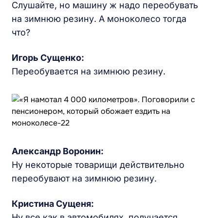
Слушайте, но машину ж надо переобувать
на зимнюю резину. А моноколесо тогда
что?
Игорь Сущенко:
Переобувается на зимнюю резину.
Александр Воронин:
Ну некоторые товарищи действительно
переобувают на зимнюю резину.
Кристина Сущеня:
Ну все как в автомобилях, получается.