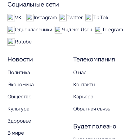
Социальные сети
VK
Instagram
Twitter
Tik Tok
Одноклассники
Яндекс.Дзен
Telegram
Rutube
Новости
Телекомпания
Политика
О нас
Экономика
Контакты
Общество
Карьера
Культура
Обратная связь
Здоровье
Будет полезно
В мире