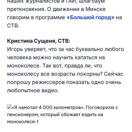
наших журналистов и ГАИ, шлагбаум
преткновения. О движении в Минске
говорим в программе
«Большой город»
на
СТВ.
Кристина Сущеня, СТВ:
Игорь уверяет, что за час буквально любого
человека можно научить кататься на
моноколесе. Так вот, правда ли, что
моноколесу все возрасты покорны? Сейчас
попрошу режиссеров показать одно очень
любопытное видео.