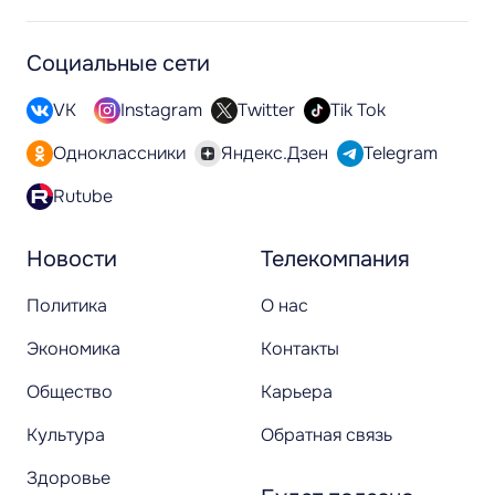
Социальные сети
VK
Instagram
Twitter
Tik Tok
Одноклассники
Яндекс.Дзен
Telegram
Rutube
Новости
Телекомпания
Политика
О нас
Экономика
Контакты
Общество
Карьера
Культура
Обратная связь
Здоровье