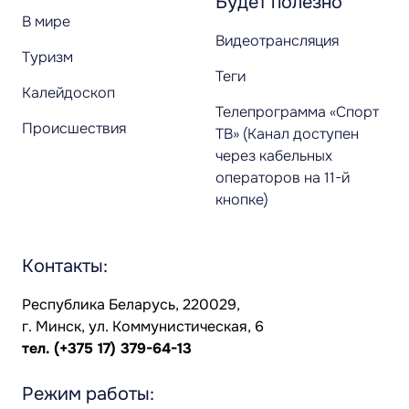
Будет полезно
В мире
Видеотрансляция
Туризм
Теги
Калейдоскоп
Телепрограмма «Спорт
Происшествия
ТВ» (Канал доступен
через кабельных
операторов на 11-й
кнопке)
Контакты:
Республика Беларусь, 220029,
г. Минск, ул. Коммунистическая, 6
тел.
(+375 17) 379-64-13
Режим работы: