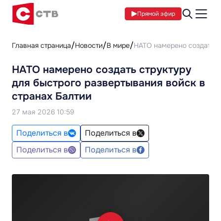
Прямой эфир
Главная страница
Новости
В мире
НАТО намерено создать ст
НАТО намерено создать структуру
для быстрого развертывания войск в
странах Балтии
27 мая 2026 10:59
Поделиться в
Поделиться в
Поделиться в
Поделиться в