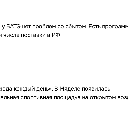
 у БАТЭ нет проблем со сбытом. Есть програм
ом числе поставки в РФ
сюда каждый день». В Мяделе появилась
альная спортивная площадка на открытом воз