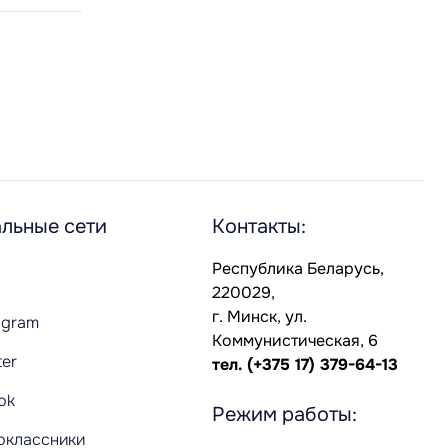
льные сети
Контакты:
Республика Беларусь,
220029,
г. Минск, ул.
agram
Коммунистическая, 6
ter
тел.
(+375 17) 379-64-13
Tok
Режим работы:
оклассники