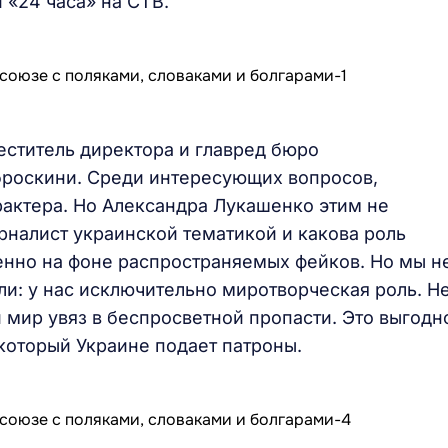
 «24 часа» на СТВ.
ститель директора и главред бюро
броскини. Среди интересующих вопросов,
актера. Но Александра Лукашенко этим не
рналист украинской тематикой и какова роль
енно на фоне распространяемых фейков. Но мы н
ли: у нас исключительно миротворческая роль. Не
 мир увяз в беспросветной пропасти. Это выгодн
который Украине подает патроны.