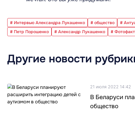
# Интервью Александра Лукашенко
# общество
# Анту
# Петр Порошенко
# Александр Лукашенко
# Фотофакт
Другие новости рубрик
21 июля 2022 14:42
В Беларуси пл
общество