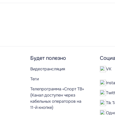
Будет полезно
Социа
Видеотрансляция
VK
Теги
Inst
Телепрограмма «Спорт ТВ»
Twit
(Канал доступен через
кабельных операторов на
Tik 
11-й кнопке)
Одн