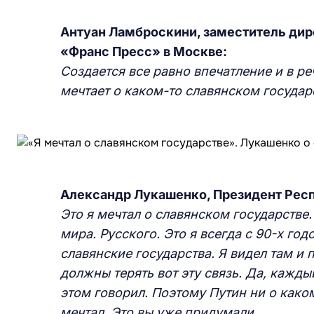
Антуан Ламброскини, заместитель дир
«Франс Пресс»
в Москве:
Создается все равно впечатление и в ре
мечтает о каком-то славянском государ
Александр Лукашенко, Президент Рес
Это я мечтал о славянском государстве
мира. Русского. Это я всегда с 90-х годо
славянские государства. Я видел там и 
должны терять вот эту связь. Да, кажды
этом говорил. Поэтому Путин ни о како
мечтал. Это вы уже придумали.