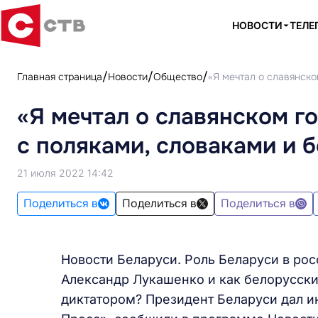
НОВОСТИ
ТЕЛЕ
Главная страница
Новости
Общество
«Я мечтал о славянско
«Я мечтал о славянском г
с поляками, словаками и 
21 июля 2022 14:42
Поделиться в
Поделиться в
Поделиться в
Новости Беларуси. Роль Беларуси в рос
Александр Лукашенко и как белорусский
диктатором? Президент Беларуси дал 