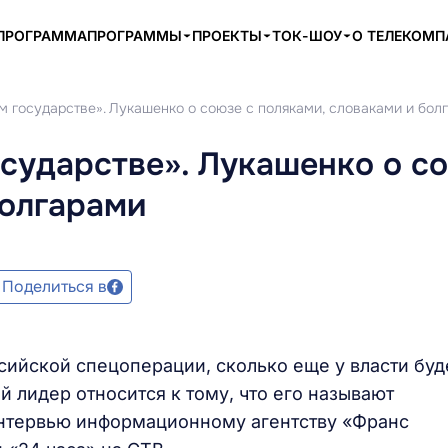
ПРОГРАММА
ПРОГРАММЫ
ПРОЕКТЫ
ТОК-ШОУ
О ТЕЛЕКОМ
м государстве». Лукашенко о союзе с поляками, словаками и бол
осударстве». Лукашенко о с
болгарами
Поделиться в
сийской спецоперации, сколько еще у власти буд
 лидер относится к тому, что его называют
интервью информационному агентству «Франс