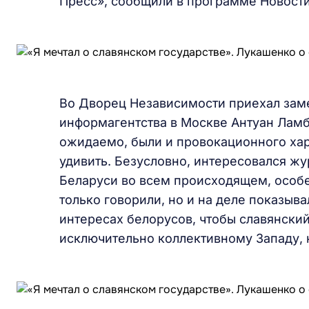
Пресс», сообщили в программе Новости
Во Дворец Независимости приехал заме
информагентства в Москве Антуан Лам
ожидаемо, были и провокационного хар
удивить. Безусловно, интересовался жу
Беларуси во всем происходящем, особ
только говорили, но и на деле показыва
интересах белорусов, чтобы славянский
исключительно коллективному Западу, 