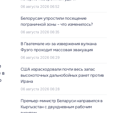
06 августа 2026 06:52
Белорусам упростили посещение
пограничной зоны – что изменилось?
06 августа 2026 06:35
В Гватемале из-за извержения вулкана
Фуэго проходит массовая эвакуация
06 августа 2026 06:29
е
США израсходовали почти весь запас
 в
высокоточных дальнобойных ракет против
о
Ирана
06 августа 2026 06:28
Премьер-министр Беларуси направился в
Кыргызстан с двухдневным рабочим
визитом