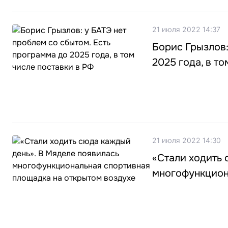
21 июля 2022 14:37
Борис Грызлов:
2025 года, в т
21 июля 2022 14:30
«Стали ходить 
многофункцион