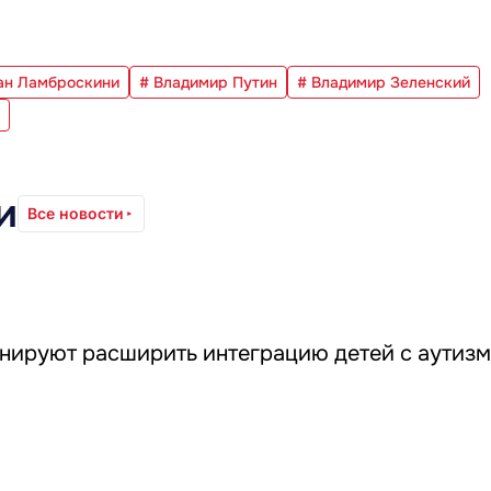
ан Ламброскини
# Владимир Путин
# Владимир Зеленский
и
Все новости
анируют расширить интеграцию детей с аутизм