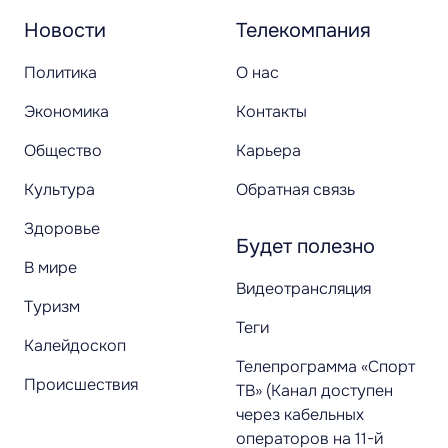
Новости
Телекомпания
Политика
О нас
Экономика
Контакты
Общество
Карьера
Культура
Обратная связь
Здоровье
Будет полезно
В мире
Видеотрансляция
Туризм
Теги
Калейдоскоп
Телепрограмма «Спорт
Происшествия
ТВ» (Канал доступен
через кабельных
операторов на 11-й