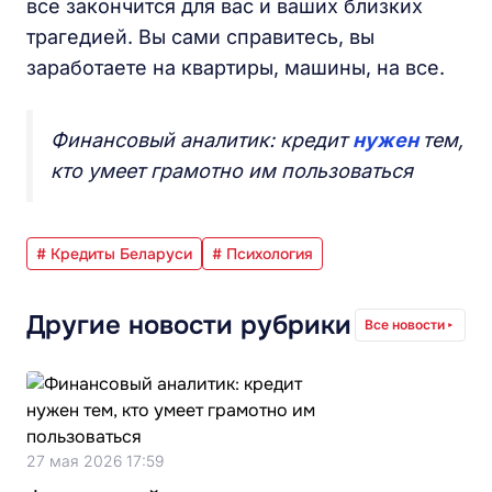
все закончится для вас и ваших близких
трагедией. Вы сами справитесь, вы
заработаете на квартиры, машины, на все.
Финансовый аналитик: кредит
нужен
тем,
кто умеет грамотно им пользоваться
# Кредиты Беларуси
# Психология
Другие новости рубрики
Все новости
27 мая 2026 17:59