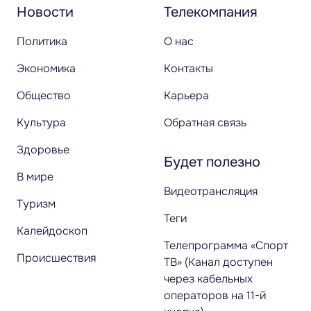
Новости
Телекомпания
Политика
О нас
Экономика
Контакты
Общество
Карьера
Культура
Обратная связь
Здоровье
Будет полезно
В мире
Видеотрансляция
Туризм
Теги
Калейдоскоп
Телепрограмма «Спорт
Происшествия
ТВ» (Канал доступен
через кабельных
операторов на 11-й