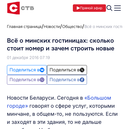
Прямой эфир
Главная страница
Новости
Общество
Всё о минских гостини
Всё о минских гостиницах: сколько
стоит номер и зачем строить новые
01 декабря 2016 07:19
Поделиться в
Поделиться в
Поделиться в
Поделиться в
Новости Беларуси. Сегодня в
«Большом
городе»
говорят о сфере услуг, которыми
минчане, в общем-то, не пользуются. Если
и заходят в эти здания, то не дальше