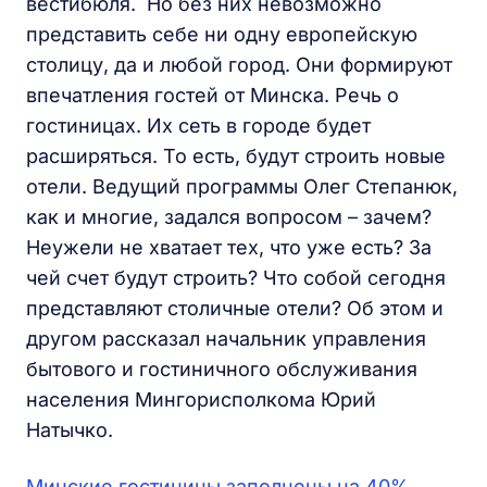
вестибюля. Но без них невозможно
представить себе ни одну европейскую
столицу, да и любой город. Они формируют
впечатления гостей от Минска. Речь о
гостиницах. Их сеть в городе будет
расширяться. То есть, будут строить новые
отели. Ведущий программы Олег Степанюк,
как и многие, задался вопросом – зачем?
Неужели не хватает тех, что уже есть? За
чей счет будут строить? Что собой сегодня
представляют столичные отели? Об этом и
другом рассказал начальник управления
бытового и гостиничного обслуживания
населения Мингорисполкома Юрий
Натычко.
Минские гостиницы заполнены на 40%