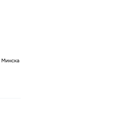
ы Минска