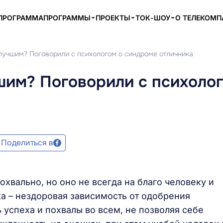
ПРОГРАММА
ПРОГРАММЫ
ПРОЕКТЫ
ТОК-ШОУ
О ТЕЛЕКОМ
 лучшим? Поговорили с психологом о синдроме отличника
шим? Поговорили с психоло
Поделиться в
хвально, но оно не всегда на благо человеку и
а – нездоровая зависимость от одобрения
успеха и похвалы во всем, не позволяя себе