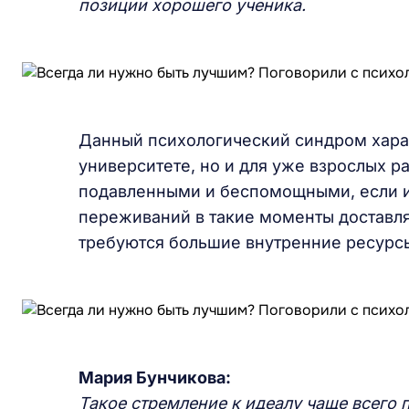
позиции хорошего ученика.
Данный психологический синдром характ
университете, но и для уже взрослых р
подавленными и беспомощными, если их
переживаний в такие моменты доставля
требуются большие внутренние ресурс
Мария Бунчикова:
Такое стремление к идеалу чаще всего 