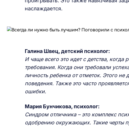
проигрывать. Это также навязчивая зац
наслаждается.
Галина Швец, детский психолог:
И чаще всего это идет с детства, когда
требования. Когда они требовали успеха
личность ребенка от отметок. Этого не 
поведения. Также это часто проявляется
ошибки.
Мария Бунчикова, психолог:
Синдром отличника – это комплекс псих
одобрению окружающих. Такие черты пр