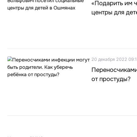
«Подарить им ч
центры для де
20 декабря 2022 09:
Переносчиками 
от простуды?