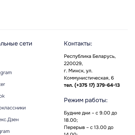
льные сети
Контакты:
Республика Беларусь,
220029,
г. Минск, ул.
agram
Коммунистическая, 6
ter
тел.
(+375 17) 379-64-13
Tok
Режим работы:
оклассники
Будние дни – с 9.00 до
екс.Дзен
18.00;
Перерыв – с 13.00 до
gram
14.00;