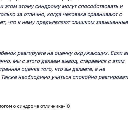
и этом этому синдрому могут способствовать и
только за отлично, когда человека сравнивают с
ует, что к нему предъявляют слишком завышенные
ебенок реагируете на оценку окружающих. Если в
енно, мы с этого делаем вывод, стараемся с этим
ренняя оценка того, что вы делаете, а не
е. Также необходимо учиться спокойно реагироват