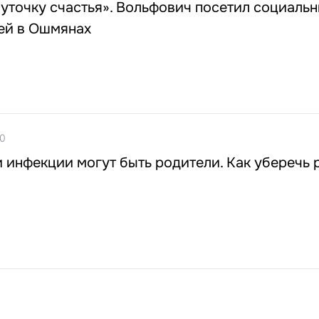
уточку счастья». Вольфович посетил социаль
тей в Ошмянах
10
инфекции могут быть родители. Как уберечь 