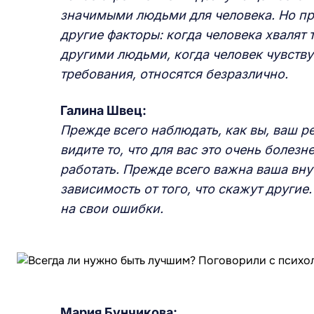
значимыми людьми для человека. Но пр
другие факторы: когда человека хвалят 
другими людьми, когда человек чувств
требования, относятся безразлично.
Галина Швец:
Прежде всего наблюдать, как вы, ваш р
видите то, что для вас это очень болезн
работать. Прежде всего важна ваша внут
зависимость от того, что скажут други
на свои ошибки.
Мария Бунчикова: