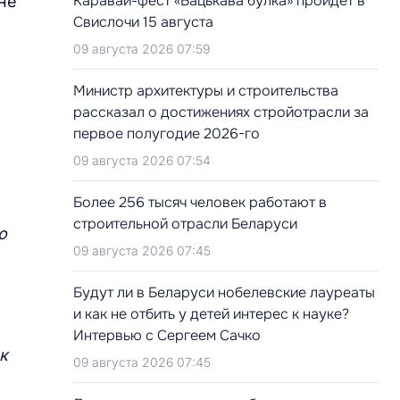
Каравай-фест «Бацькава булка» пройдет в
не
Свислочи 15 августа
09 августа 2026 07:59
Министр архитектуры и строительства
рассказал о достижениях стройотрасли за
первое полугодие 2026-го
09 августа 2026 07:54
Более 256 тысяч человек работают в
строительной отрасли Беларуси
о
09 августа 2026 07:45
Будут ли в Беларуси нобелевские лауреаты
и как не отбить у детей интерес к науке?
Интервью с Сергеем Сачко
к
09 августа 2026 07:45