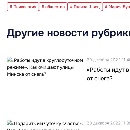
# Психология
# общество
# Галина Швец
# Мария Бун
Другие новости рубрик
20 декабря 2022 11:4
«Работы идут 
от снега?
20 декабря 2022 11:3