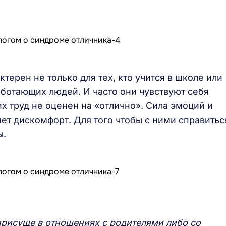
ерен не только для тех, кто учится в школе или
аботающих людей. И часто они чувствуют себя
 труд не оценен на «отлично». Сила эмоций и
ет дискомфорт. Для того чтобы с ними справитьс
ы.
присуще в отношениях с родителями либо со