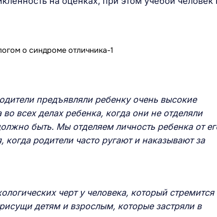
икленность на оценках, при этом учебой человек 
 родители предъявляли ребенку очень высокие
 во всех делах ребенка, когда они не отделяли
должно быть. Мы отделяем личность ребенка от ег
, когда родители часто ругают и наказывают за
ологических черт у человека, который стремится 
исущи детям и взрослым, которые застряли в