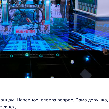
 концом. Наверное, сперва вопрос. Сама девушка,
елосипед.