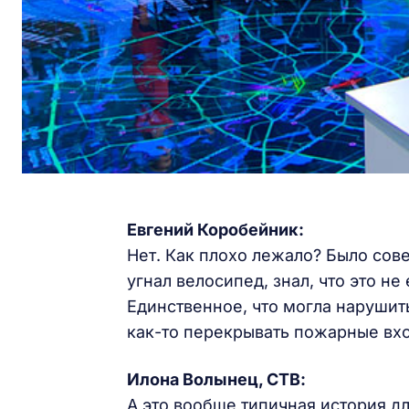
Евгений Коробейник:
Нет. Как плохо лежало? Было сов
угнал велосипед, знал, что это не
Единственное, что могла нарушить
как-то перекрывать пожарные вх
Илона Волынец, СТВ:
А это вообще типичная история д