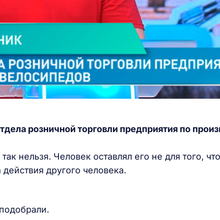
отдела розничной торговли предприятия по прои
 так нельзя. Человек оставлял его не для того, чт
а действия другого человека.
и подобрали.