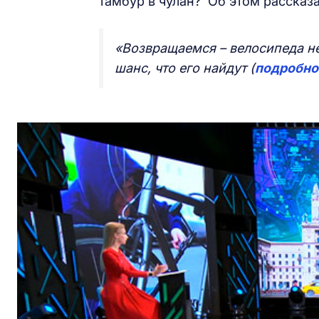
тамбур в чулан? Об этом рассказ
«Возвращаемся – велосипеда нет
шанс, что его найдут (
подробно