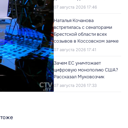
07 августа 2026 17:46
Наталья Кочанова
встретилась с сенаторами
Брестской области всех
созывов в Коссовском замке
07 августа 2026 17:41
Зачем ЕС уничтожает
цифровую монополию США?
Рассказал Муковозчик
07 августа 2026 17:33
 тоже