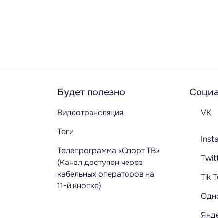
Будет полезно
Социа
Видеотрансляция
VK
Теги
Inst
Телепрограмма «Спорт ТВ»
Twit
(Канал доступен через
кабельных операторов на
Tik 
11-й кнопке)
Одн
Янд