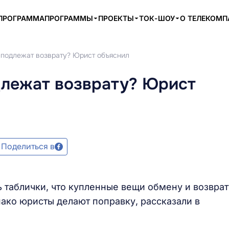
ПРОГРАММА
ПРОГРАММЫ
ПРОЕКТЫ
ТОК-ШОУ
О ТЕЛЕКОМ
 подлежат возврату? Юрист объяснил
длежат возврату? Юрист
Поделиться в
 таблички, что купленные вещи обмену и возврат
нако юристы делают поправку, рассказали в