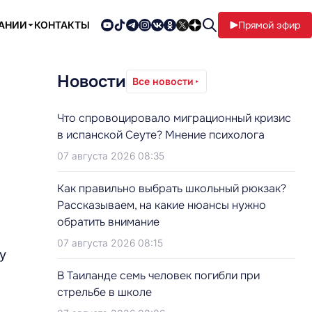
ПАНИИ
КОНТАКТЫ
Прямой эфир
Новости
Все новости
Что спровоцировало миграционный кризис
в испанской Сеуте? Мнение психолога
07 августа 2026 08:35
Как правильно выбрать школьный рюкзак?
Рассказываем, на какие нюансы нужно
обратить внимание
07 августа 2026 08:15
у
В Таиланде семь человек погибли при
стрельбе в школе