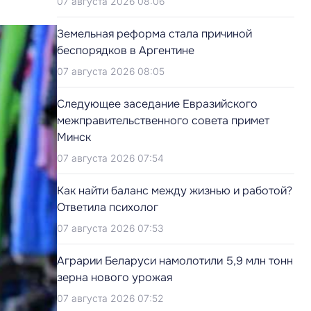
07 августа 2026 08:06
Земельная реформа стала причиной
беспорядков в Аргентине
07 августа 2026 08:05
Следующее заседание Евразийского
межправительственного совета примет
Минск
07 августа 2026 07:54
Как найти баланс между жизнью и работой?
Ответила психолог
07 августа 2026 07:53
Аграрии Беларуси намолотили 5,9 млн тонн
зерна нового урожая
07 августа 2026 07:52