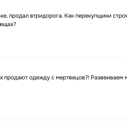
ке, продал втридорога. Как перекупщики стро
вещах?
ах продают одежду с мертвецов?! Развеиваем