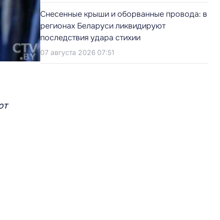
Снесенные крыши и оборванные провода: в
регионах Беларуси ликвидируют
последствия удара стихии
07 августа 2026 07:51
от