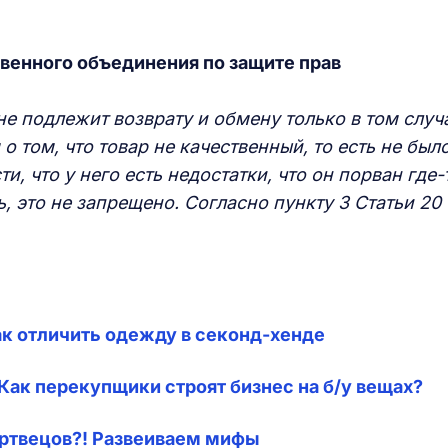
венного объединения по защите прав
не подлежит возврату и обмену только в том случ
о том, что товар не качественный, то есть не был
ти, что у него есть недостатки, что он порван где-
ь, это не запрещено. Согласно пункту 3 Статьи 20
ак отличить одежду в секонд-хенде
 Как перекупщики строят бизнес на б/у вещах?
ертвецов?! Развеиваем мифы