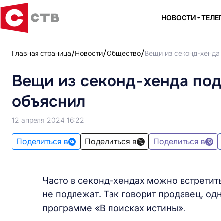
НОВОСТИ
ТЕЛЕ
Главная страница
Новости
Общество
Вещи из секонд-хенда
Вещи из секонд-хенда по
объяснил
12 апреля 2024 16:22
Поделиться в
Поделиться в
Поделиться в
Часто в секонд-хендах можно встретить
не подлежат. Так говорит продавец, од
программе «В поисках истины».