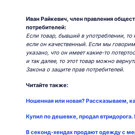
Иван
Райкевич,
член правления общест
потребителей:
Если товар, бывший в употреблении, то 
если он качественный. Если мы говорим 
указано, что он имеет какие-то потертос
и так далее, то этот товар можно вернут
Закона о защите прав потребителей.
Читайте также:
Ношенная или новая? Рассказываем, к
Купил по дешевке, продал втридорога.
В секонд-хендах продают одежду с м