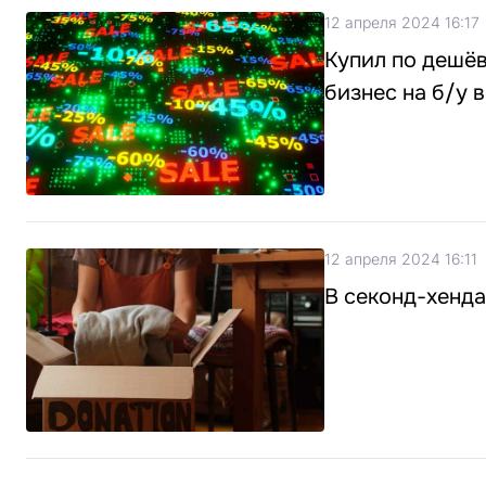
12 апреля 2024 16:17
Купил по дешёв
бизнес на б/у 
12 апреля 2024 16:11
В секонд-хенд