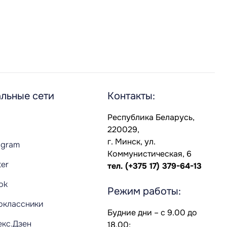
льные сети
Контакты:
Республика Беларусь,
220029,
г. Минск, ул.
agram
Коммунистическая, 6
ter
тел.
(+375 17) 379-64-13
Tok
Режим работы:
оклассники
Будние дни – с 9.00 до
екс.Дзен
18.00;