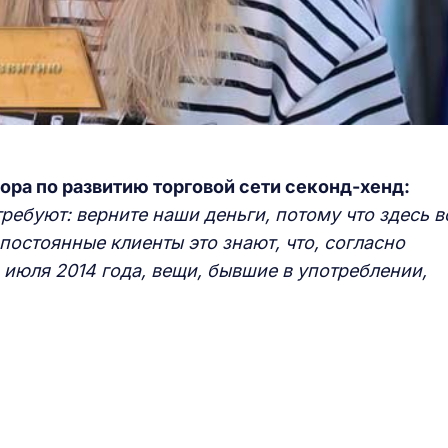
ора по развитию торговой сети секонд-хенд:
требуют: верните наши деньги,
потому что здесь в
 постоянные клиенты это знают, что, согласно
июля 2014 года, вещи, бывшие в употреблении,