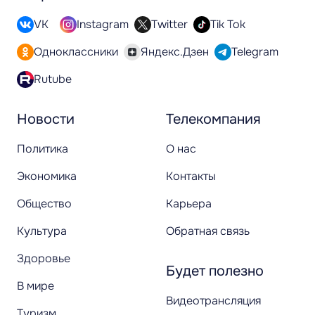
VK
Instagram
Twitter
Tik Tok
Одноклассники
Яндекс.Дзен
Telegram
Rutube
Новости
Телекомпания
Политика
О нас
Экономика
Контакты
Общество
Карьера
Культура
Обратная связь
Здоровье
Будет полезно
В мире
Видеотрансляция
Туризм