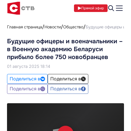
Прямой эфир
Главная страница
Новости
Общество
Будущие офицеры и во
Будущие офицеры и военачальники –
в Военную академию Беларуси
прибыло более 750 новобранцев
01 августа 2025 18:14
Поделиться в
Поделиться в
Поделиться в
Поделиться в