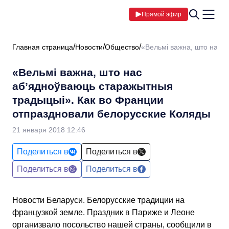
Прямой эфир
Главная страница
Новости
Общество
«Вельмі важна, што нас 
«Вельмі важна, што нас
аб’ядноўваюць старажытныя
традыцыі». Как во Франции
отпраздновали белорусские Коляды
21 января 2018 12:46
Поделиться в
Поделиться в
Поделиться в
Поделиться в
Новости Беларуси. Белорусские традиции на
французкой земле. Праздник в Париже и Леоне
организвало посольство нашей страны, сообщили в