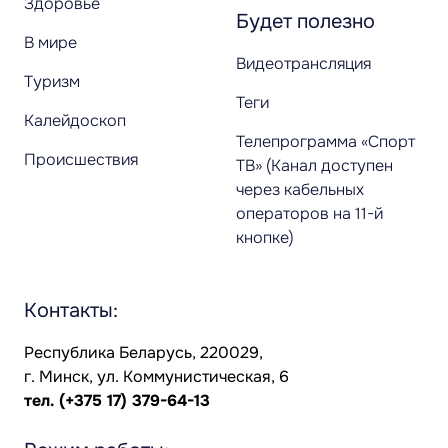
Здоровье
Будет полезно
В мире
Видеотрансляция
Туризм
Теги
Калейдоскоп
Телепрограмма «Спорт
Происшествия
ТВ» (Канал доступен
через кабельных
операторов на 11-й
кнопке)
Контакты:
Республика Беларусь, 220029,
г. Минск, ул. Коммунистическая, 6
тел.
(+375 17) 379-64-13