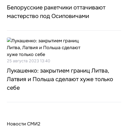
Белорусские ракетчики оттачивают
мастерство под Осиповичами
25 августа 2023 13:40
Лукашенко: закрытием границ Литва,
Латвия и Польша сделают хуже только
себе
Новости СМИ2