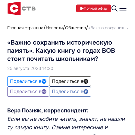
Прямой эфир
Главная страница
Новости
Общество
«Важно сохранить исто
«Важно сохранить историческую
память». Какую книгу о годах ВОВ
стоит почитать школьникам?
25 августа 2023 14:20
Поделиться в
Поделиться в
Поделиться в
Поделиться в
Вера Позняк, корреспондент:
Если вы не любите читать, значит, не нашли
ту самую книгу. Сам
ы
е интересн
ы
е и