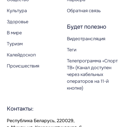
Культура
Обратная связь
Здоровье
Будет полезно
В мире
Видеотрансляция
Туризм
Теги
Калейдоскоп
Телепрограмма «Спорт
Происшествия
ТВ» (Канал доступен
через кабельных
операторов на 11-й
кнопке)
Контакты:
Республика Беларусь, 220029,