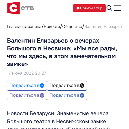
Прямой эфир
Главная страница
Новости
Общество
Валентин Елизарьев о 
Валентин Елизарьев о вечерах
Большого в Несвиже: «Мы все рады,
что мы здесь, в этом замечательном
замке»
17 июня 2022 20:27
Поделиться в
Поделиться в
Поделиться в
Поделиться в
Новости Беларуси. Знаменитые вечера
Большого театра в Несвижском замке