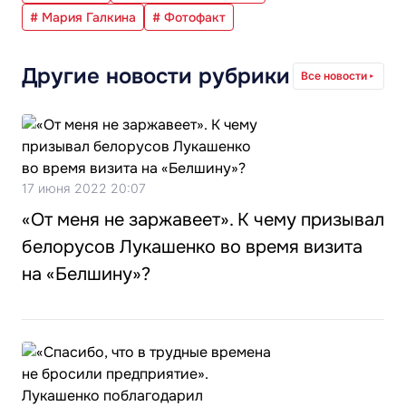
# Мария Галкина
# Фотофакт
Другие новости рубрики
Все новости
17 июня 2022 20:07
«От меня не заржавеет». К чему призывал
белорусов Лукашенко во время визита
на «Белшину»?