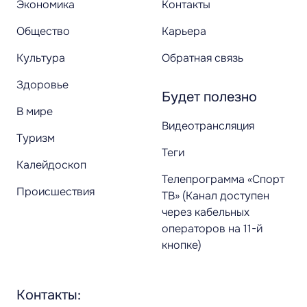
Экономика
Контакты
Общество
Карьера
Культура
Обратная связь
Здоровье
Будет полезно
В мире
Видеотрансляция
Туризм
Теги
Калейдоскоп
Телепрограмма «Спорт
Происшествия
ТВ» (Канал доступен
через кабельных
операторов на 11-й
кнопке)
Контакты: