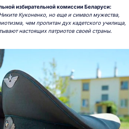
льной избирательной комиссии Беларуси:
Никите Куконенко, но еще и символ мужества,
иотизма, чем пропитан дух кадетского училища,
ывают настоящих патриотов своей страны.