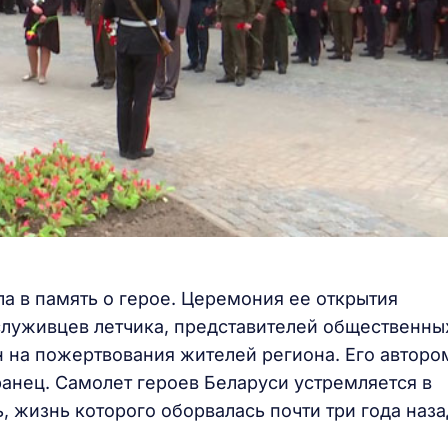
а в память о герое. Церемония ее открытия
ослуживцев летчика, представителей общественны
н на пожертвования жителей региона. Его авторо
ранец. Самолет героев Беларуси устремляется в
, жизнь которого оборвалась почти три года наза