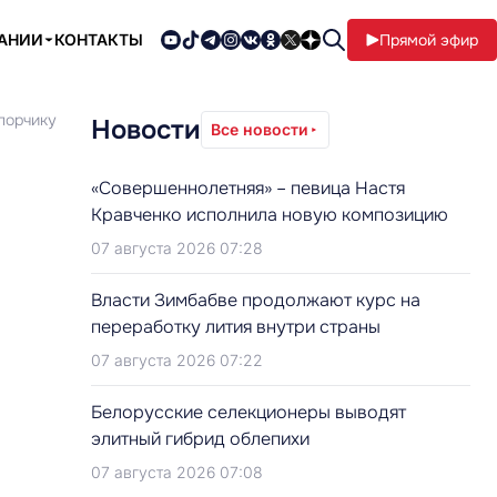
ПАНИИ
КОНТАКТЫ
Прямой эфир
порчику
Новости
Все новости
«Совершеннолетняя» – певица Настя
Кравченко исполнила новую композицию
07 августа 2026 07:28
Власти Зимбабве продолжают курс на
переработку лития внутри страны
07 августа 2026 07:22
Белорусские селекционеры выводят
элитный гибрид облепихи
07 августа 2026 07:08