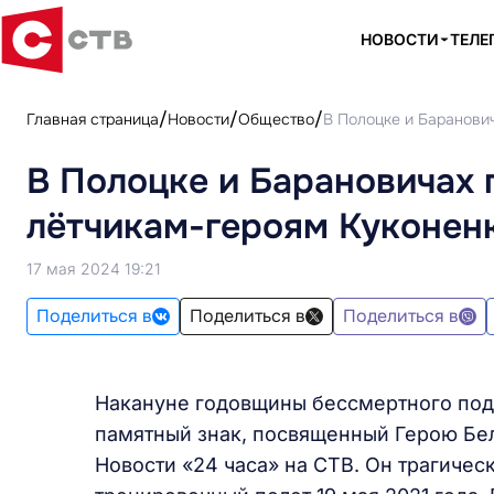
НОВОСТИ
ТЕЛЕ
Главная страница
Новости
Общество
В Полоцке и Баранови
В Полоцке и Барановичах 
лётчикам-героям Куконен
17 мая 2024 19:21
Поделиться в
Поделиться в
Поделиться в
Накануне годовщины бессмертного под
памятный знак, посвященный Герою Бе
Новости «24 часа» на СТВ. Он трагичес