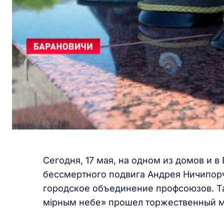
Сегодня, 17 мая, на одном из домов и 
бессмертного подвига Андрея Ничипорч
городское объединение профсоюзов. Та
мірным небе» прошел торжественный м