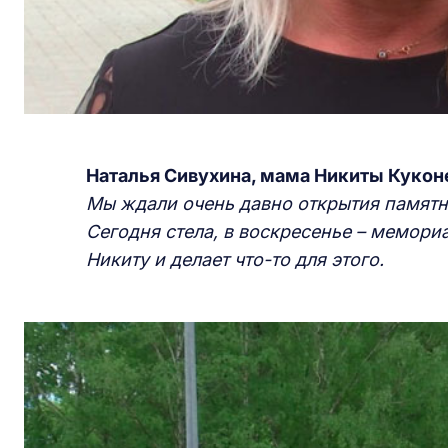
Наталья Сивухина, мама Никиты Кукон
Мы ждали очень давно открытия памятни
Сегодня стела, в воскресенье
–
мемориал
Никиту и делает что-то для этого.