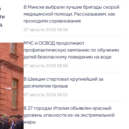
В Минске выбрали лучшие бригады скорой
е
медицинской помощи. Рассказываем, как
ти
проходили соревнования
а.
07 августа 2026 06:58
МЧС и ОСВОД продолжают
профилактическую кампанию по обучению
детей безопасному поведению на воде
07 августа 2026 06:58
В Швеции стартовал крупнейший за
десятилетия призыв
07 августа 2026 06:52
В 27 городах Италии объявлен красный
уровень опасности из-за экстремальной
жары