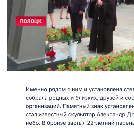
Именно рядом с ним и установлена стел
собрала родных и близких, друзей и с
организаций. Памятный знак установле
стал известный скульптор Александр Д
небо. В бронзе застыл 22-летний парень