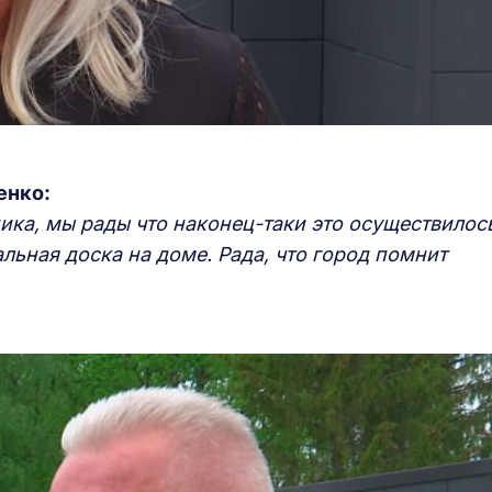
енко:
ка, мы рады что наконец-таки это осуществилос
ьная доска на доме. Рада, что город помнит