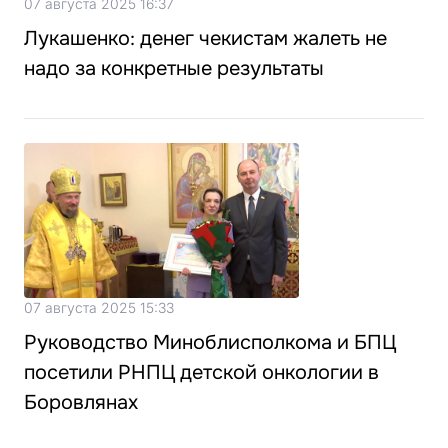
07 августа 2025 16:37
Лукашенко: денег чекистам жалеть не
надо за конкретные результаты
07 августа 2025 15:33
Руководство Миноблисполкома и БПЦ
посетили РНПЦ детской онкологии в
Боровлянах