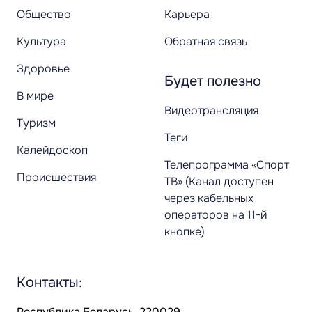
Общество
Карьера
Культура
Обратная связь
Здоровье
Будет полезно
В мире
Видеотрансляция
Туризм
Теги
Калейдоскоп
Телепрограмма «Спорт
Происшествия
ТВ» (Канал доступен
через кабельных
операторов на 11-й
кнопке)
Контакты:
Республика Беларусь, 220029,